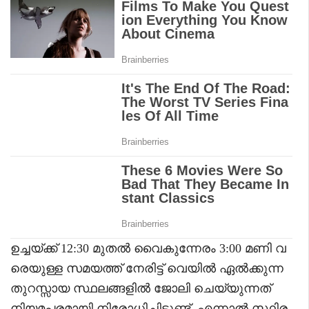
ഉച്ചയ്ക്ക് 12:30 മുതൽ വൈകുന്നേരം 3:00 മണി വ
രെയുള്ള സമയത്ത് നേരിട്ട് വെയിൽ ഏൽക്കുന്ന
തുറസ്സായ സ്ഥലങ്ങളിൽ ജോലി ചെയ്യുന്നത്
നിയമപരമായി നിരോധിച്ചിട്ടുണ്ട്. എന്നാൽ സ്ഥിര