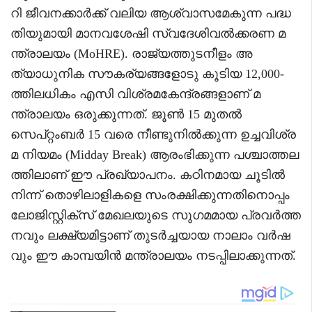
റി ജീവനക്കാർക്ക് വലിയ ആശ്വാസമേകുന്ന പദ്ധ
തിയുമായി മാനവശേഷി സ്വദേശിവൽക്കരണ മ
ന്ത്രാലയം (MoHRE). രാജ്യത്തുടനീളം അ
ത്യാധുനിക സൗകര്യങ്ങളോടു കൂടിയ 12,000-
ത്തിലധികം എസി വിശ്രമകേന്ദ്രങ്ങളാണ് മ
ന്ത്രാലയം ഒരുക്കുന്നത്. ജൂൺ 15 മുതൽ
സെപ്റ്റംബർ 15 വരെ നീണ്ടുനിൽക്കുന്ന ഉച്ചവിശ്ര
മ നിയമം (Midday Break) ആരംഭിക്കുന്ന പശ്ചാത്തല
ത്തിലാണ് ഈ പ്രഖ്യാപനം. കഠിനമായ ചൂടിൽ
നിന്ന് തൊഴിലാളികളെ സംരക്ഷിക്കുന്നതിനൊപ്പം
ലോജിസ്റ്റിക്സ് മേഖലയുടെ സുഗമമായ പ്രവർത്ത
നവും ലക്ഷ്യമിട്ടാണ് തുടർച്ചയായ നാലാം വർഷ
വും ഈ കാമ്പയിൻ മന്ത്രാലയം നടപ്പിലാക്കുന്നത്.