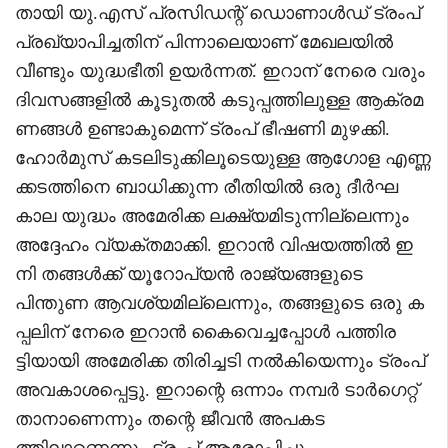
തായി യു.എസ് പ്രസിഡന്റ് ഡൊണാൾഡ് ട്രംപ്
പ്രഖ്യാപിച്ചതിന് പിന്നാലെയാണ് മേഖലയിൽ
വീണ്ടും യുദ്ധഭീതി ഉയർന്നത്. ഇറാന് നേരെ വരും
ദിവസങ്ങളിൽ കൂടുതൽ കടുപ്പത്തിലുള്ള ആക്രമ
ണങ്ങൾ ഉണ്ടാകുമെന്ന് ട്രംപ് ഭീഷണി മുഴക്കി.
ഹോർമുസ് കടലിടുക്കിലൂടെയുള്ള ആഗോള എണ്ണ
ക്കടത്തിനെ ബാധിക്കുന്ന രീതിയിൽ ഒരു ദീർഘ
കാല യുദ്ധം അമേരിക്ക ലക്ഷ്യമിടുന്നില്ലെന്നും
അദ്ദേഹം വ്യക്തമാക്കി. ഇറാൻ വിഷയത്തിൽ ഇ
നി തങ്ങൾക്ക് യൂറോപ്യൻ രാജ്യങ്ങളുടെ
പിന്തുണ ആവശ്യമില്ലെന്നും, തങ്ങളുടെ ഒരു ക
പ്പലിന് നേരെ ഇറാൻ കൈവെച്ചപ്പോൾ പത്തിര
ട്ടിയായി അമേരിക്ക തിരിച്ചടി നൽകിയെന്നും ട്രംപ്
അവകാശപ്പെട്ടു. ഇറാന്റെ ഒന്നാം നമ്പർ ടാർഗെറ്റ്
താനാണെന്നും തന്റെ ജീവൻ അപകട
ത്തിലാണെന്നും ട്രംപ് ആരോപിച്ചു.