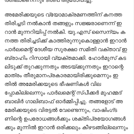
അമേരിക്കയുടെ വ്യോമാക്രമണത്തിന് കനത്ത
തിരിച്ചടി നൽകാൻ തങ്ങളും സജ്ജരാണെന്ന് ഇ
റാൻ മുന്നറിയിപ്പ് നൽകി. യു.എസ് സൈന്യം ക
നത്ത തിരിച്ചടിക്ക് കാത്തിരുന്നുകൊള്ളാൻ ഇറാൻ
പാർലമെന്റ് ദേശീയ സുരക്ഷാ സമിതി വക്താവ് ഇ
ബ്രാഹിം റിസായി വ്യക്തമാക്കി. ഹോർമുസ് കട
ലിടുക്ക് തുറക്കുന്നതും അടയ്ക്കുന്നതും ഇറാന്റെ
മാത്രം തീരുമാനപ്രകാരമായിരിക്കുമെന്നും ഇ
തിൽ അമേരിക്കയുടെ ഭീഷണികൾ വില
പ്പോകില്ലെന്നും പാർലമെന്റ് സ്പീക്കർ മുഹമ്മദ്
ബാഖിർ ഗാലിബാഫ് ഓർമ്മിപ്പിച്ചു. തങ്ങളോട് അ
മേരിക്കയുടെ വിരട്ടൽ വേണ്ടെന്നും, വാഷിംഗ്ട
ണിന്റെ ഉപരോധങ്ങൾക്കും ശക്തിപ്രയോഗങ്ങൾ
ക്കും മുന്നിൽ ഇറാൻ ഒരിക്കലും കീഴടങ്ങില്ലെന്നും