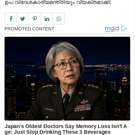
ഉപ വിദേശകാര്യമന്ത്രിയും വ്യക്തമാക്കി.