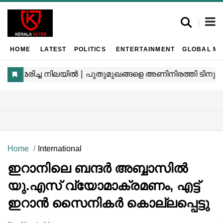
HOME
LATEST
POLITICS
ENTERTAINMENT
GLOBAL MA
Home
International
ഇറാനിലെ ബന്ദർ അബ്ബാസിൽ
യു.എസ് വ്യോമാക്രമണം, എട്ട്
ഇറാൻ സൈനികർ കൊല്ലപ്പെട്ടു