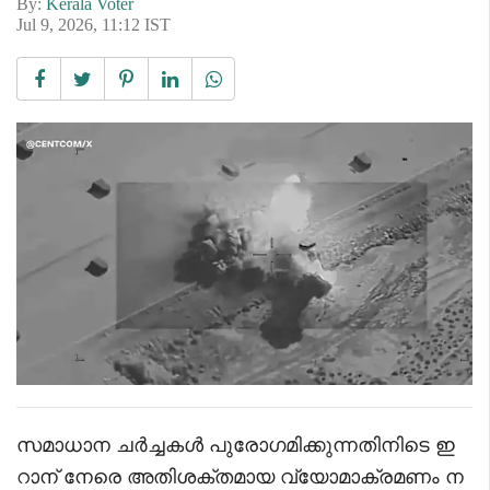
By:
Kerala Voter
Jul 9, 2026, 11:12 IST
സമാധാന ചർച്ചകൾ പുരോഗമിക്കുന്നതിനിടെ ഇ
റാന് നേരെ അതിശക്തമായ വ്യോമാക്രമണം ന