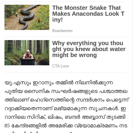
യു.എസും ഇറാനും തമ്മിൽ നിലനിൽക്കുന്ന
പുതിയ സൈനിക സംഘർഷങ്ങളുടെ പശ്ചാത്തല
ത്തിലാണ് ഹെഗ്സെത്തിന്റെ സന്ദർശനം പെട്ടെന്ന്
റദ്ദാക്കിയതെന്നാണ് ലഭ്യമാകുന്ന സൂചനകൾ. ഇ
റാനിലെ സിറിക്, ഖിഷം, ബന്ദർ അബ്ബാസ് തുടങ്ങി
85 കേന്ദ്രങ്ങളിൽ അമേരിക്ക വ്യോമാക്രമണം നട