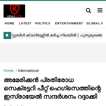
HOME
LATEST
POLITICS
ENTERTAINMENT
GLOBAL MA
Home
International
അമേരിക്കൻ പ്രതിരോധ
സെക്രട്ടറി പീറ്റ് ഹെഗ്സെത്തിന്റെ
ഇസ്രായേൽ സന്ദർശനം റദ്ദാക്കി