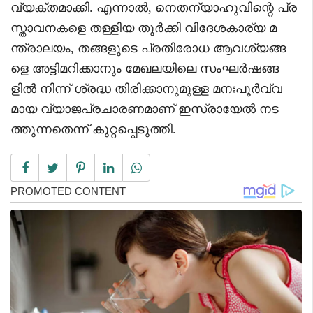
വ്യക്തമാക്കി. എന്നാൽ, നെതന്യാഹുവിന്റെ പ്ര
സ്താവനകളെ തള്ളിയ തുർക്കി വിദേശകാര്യ മ
ന്ത്രാലയം, തങ്ങളുടെ പ്രതിരോധ ആവശ്യങ്ങ
ളെ അട്ടിമറിക്കാനും മേഖലയിലെ സംഘർഷങ്ങ
ളിൽ നിന്ന് ശ്രദ്ധ തിരിക്കാനുമുള്ള മനഃപൂർവ്വ
മായ വ്യാജപ്രചാരണമാണ് ഇസ്രായേൽ നട
ത്തുന്നതെന്ന് കുറ്റപ്പെടുത്തി.