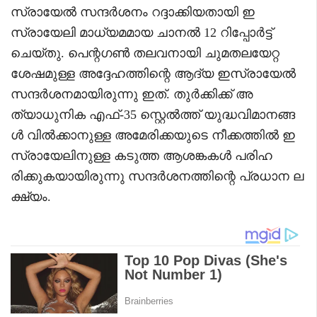
സ്രായേൽ സന്ദർശനം റദ്ദാക്കിയതായി ഇ
സ്രായേലി മാധ്യമമായ ചാനൽ 12 റിപ്പോർട്ട്
ചെയ്തു. പെന്റഗൺ തലവനായി ചുമതലയേറ്റ
ശേഷമുള്ള അദ്ദേഹത്തിന്റെ ആദ്യ ഇസ്രായേൽ
സന്ദർശനമായിരുന്നു ഇത്. തുർക്കിക്ക് അ
ത്യാധുനിക എഫ്-35 സ്റ്റെൽത്ത് യുദ്ധവിമാനങ്ങ
ൾ വിൽക്കാനുള്ള അമേരിക്കയുടെ നീക്കത്തിൽ ഇ
സ്രായേലിനുള്ള കടുത്ത ആശങ്കകൾ പരിഹ
രിക്കുകയായിരുന്നു സന്ദർശനത്തിന്റെ പ്രധാന ല
ക്ഷ്യം.