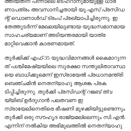
ത്തിയതിന് പിന്നാലെ ടെഹ്റാനുമായുള്ള ധാര
ണാപത്രം അവസാനിച്ചതായി യു.എസ് പ്രസിഡ
ന്റ് ഡൊണാൾഡ് ട്രംപ് പ്രഖ്യാപിച്ചിരുന്നു. ഇ
തേത്തുടർന്ന് മേഖലയിലുണ്ടായ യുദ്ധസമാനമായ
സാഹചര്യമാണ് അടിയന്തരമായി യാത്ര
മാറ്റിവെക്കാൻ കാരണമായത്.
തുർക്കിക്ക് എഫ്-35 യുദ്ധവിമാനങ്ങൾ കൈമാറുന്ന
ത് പശ്ചിമേഷ്യയിലെ സുരക്ഷാ സന്തുലിതാവസ്ഥ
യെ ബാധിക്കുമെന്ന് ഇസ്രായേൽ പ്രധാനമന്ത്രി
ബെഞ്ചമിൻ നെതന്യാഹു ആശങ്ക പ്രക
ടിപ്പിച്ചിരുന്നു. തുർക്കി പ്രസിഡന്റ് റജബ് ത്വ
യ്യിബ് ഉർദുഗാൻ പലതവണ ഇ
സ്രായേലിനെതിരെ ഭീഷണി മുഴക്കിയിട്ടുണ്ടെന്നും
തുർക്കി ഒരു സൗഹൃദ രാജ്യമല്ലെന്നും സി.എൻ.
എന്നിന് നൽകിയ അഭിമുഖത്തിൽ നെതന്യാഹു