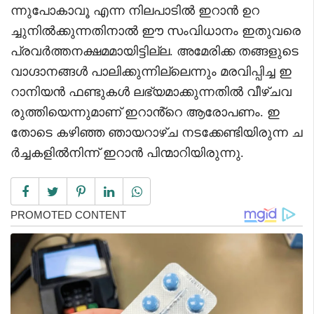
ന്നുപോകാവൂ എന്ന നിലപാടിൽ ഇറാൻ ഉറ
ച്ചുനിൽക്കുന്നതിനാൽ ഈ സംവിധാനം ഇതുവരെ
പ്രവർത്തനക്ഷമമായിട്ടില്ല. അമേരിക്ക തങ്ങളുടെ
വാഗ്ദാനങ്ങൾ പാലിക്കുന്നില്ലെന്നും മരവിപ്പിച്ച ഇ
റാനിയൻ ഫണ്ടുകൾ ലഭ്യമാക്കുന്നതിൽ വീഴ്ചവ
രുത്തിയെന്നുമാണ് ഇറാൻ്റെ ആരോപണം. ഇ
തോടെ കഴിഞ്ഞ ഞായറാഴ്ച നടക്കേണ്ടിയിരുന്ന ച
ർച്ചകളിൽനിന്ന് ഇറാൻ പിന്മാറിയിരുന്നു.