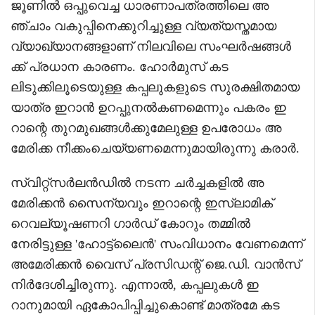
ജൂണിൽ ഒപ്പുവെച്ച ധാരണാപത്രത്തിലെ അ
ഞ്ചാം വകുപ്പിനെക്കുറിച്ചുള്ള വ്യത്യസ്തമായ
വ്യാഖ്യാനങ്ങളാണ് നിലവിലെ സംഘർഷങ്ങൾ
ക്ക് പ്രധാന കാരണം. ഹോർമുസ് കട
ലിടുക്കിലൂടെയുള്ള കപ്പലുകളുടെ സുരക്ഷിതമായ
യാത്ര ഇറാൻ ഉറപ്പുനൽകണമെന്നും പകരം ഇ
റാന്റെ തുറമുഖങ്ങൾക്കുമേലുള്ള ഉപരോധം അ
മേരിക്ക നീക്കംചെയ്യണമെന്നുമായിരുന്നു കരാർ.
സ്വിറ്റ്‌സർലൻഡിൽ നടന്ന ചർച്ചകളിൽ അ
മേരിക്കൻ സൈന്യവും ഇറാന്റെ ഇസ്ലാമിക്
റെവല്യൂഷണറി ഗാർഡ് കോറും തമ്മിൽ
നേരിട്ടുള്ള 'ഹോട്ട്‌ലൈൻ' സംവിധാനം വേണമെന്ന്
അമേരിക്കൻ വൈസ് പ്രസിഡന്റ് ജെ.ഡി. വാൻസ്
നിർദേശിച്ചിരുന്നു. എന്നാൽ, കപ്പലുകൾ ഇ
റാനുമായി ഏകോപിപ്പിച്ചുകൊണ്ട് മാത്രമേ കട