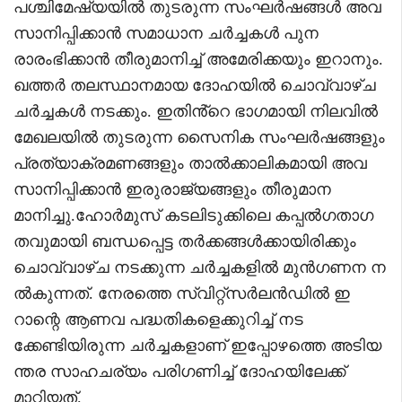
പശ്ചിമേഷ്യയിൽ തുടരുന്ന സംഘർഷങ്ങൾ അവ
സാനിപ്പിക്കാൻ സമാധാന ചർച്ചകൾ പുന
രാരംഭിക്കാൻ തീരുമാനിച്ച് അമേരിക്കയും ഇറാനും.
ഖത്തർ തലസ്ഥാനമായ ദോഹയിൽ ചൊവ്വാഴ്ച
ചർച്ചകൾ നടക്കും. ഇതിൻ്റെ ഭാഗമായി നിലവിൽ
മേഖലയിൽ തുടരുന്ന സൈനിക സംഘർഷങ്ങളും
പ്രത്യാക്രമണങ്ങളും താൽക്കാലികമായി അവ
സാനിപ്പിക്കാൻ ഇരുരാജ്യങ്ങളും തീരുമാന
മാനിച്ചു.ഹോർമുസ് കടലിടുക്കിലെ കപ്പൽഗതാഗ
തവുമായി ബന്ധപ്പെട്ട തർക്കങ്ങൾക്കായിരിക്കും
ചൊവ്വാഴ്ച നടക്കുന്ന ചർച്ചകളിൽ മുൻഗണന ന
ൽകുന്നത്. നേരത്തെ സ്വിറ്റ്‌സർലൻഡിൽ ഇ
റാന്റെ ആണവ പദ്ധതികളെക്കുറിച്ച് നട
ക്കേണ്ടിയിരുന്ന ചർച്ചകളാണ് ഇപ്പോഴത്തെ അടിയ
ന്തര സാഹചര്യം പരിഗണിച്ച് ദോഹയിലേക്ക്
മാറ്റിയത്.