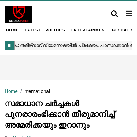
HOME
LATEST
POLITICS
ENTERTAINMENT
GLOBAL MA
Home
International
സമാധാന ചർച്ചകൾ
പുനരാരംഭിക്കാൻ തീരുമാനിച്ച്
അമേരിക്കയും ഇറാനും