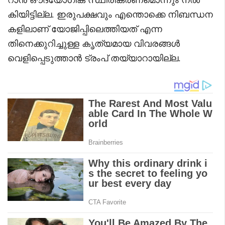
കിയിട്ടില്ല. ഇരുപക്ഷവും എന്തൊക്കെ നിബന്ധന
കളിലാണ് യോജിപ്പിലെത്തിയത് എന്ന
തിനെക്കുറിച്ചുള്ള കൃത്യമായ വിവരങ്ങൾ
വെളിപ്പെടുത്താൻ ട്രംപ് തയ്യാറായില്ല.