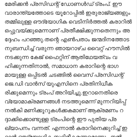
മേരിക്കൻ പ്രസിഡന്റ് ഡോണൾഡ് ട്രംപ്. ഈ
വാരാന്ത്യത്തോടെ യൂറോപ്പിൽ ഇരുരാജ്യങ്ങളും
തമ്മിലുള്ള ഔദ്യോഗിക വെടിനിർത്തൽ കരാറിൽ
ഒപ്പുവയ്ക്കുമെന്നാണ് പ്രതീക്ഷിക്കുന്നതെന്നും അ
ദ്ദേഹം പറഞ്ഞു.തന്റെ എൺപതാം ജന്മദിനത്തോട
നുബന്ധിച്ച് വരുന്ന ഞായറാഴ്ച വൈറ്റ് ഹൗസിൽ
നടക്കുന്ന കേജ് ഫൈറ്റിന് ആതിഥേയത്വം വ
ഹിക്കുന്നതിനാൽ, സമാധാന കരാറിന്റെ ഭാഗ
മായുള്ള ഒപ്പിടൽ ചടങ്ങിൽ വൈസ് പ്രസിഡന്റ്
ജെ.ഡി വാൻസ് യുഎസിനെ പ്രതിനിധീക
രിക്കുമെന്നും ട്രംപ് അറിയിച്ചു.ഇറാനെതിരെ
വ്യോമാക്രമണങ്ങൾ നടത്തുമെന്ന് മുന്നറിയിപ്പ്
നൽകി മണിക്കൂറുകൾക്കകമാണ് ആക്രമണം റ
ദ്ദാക്കിക്കൊണ്ടുള്ള ട്രംപിന്റെ ഈ പുതിയ പ്ര
ഖ്യാപനം വന്നത്. എന്നാൽ കരാറിനെക്കുറിച്ച് ഇ
റാൻ ഔദ്യോഗിക സ്ഥിരീകരണമൊന്നും നൽ