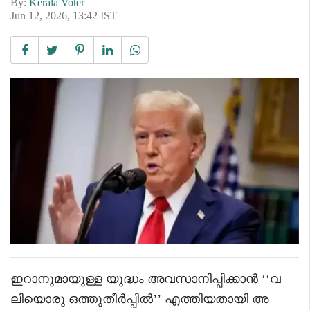
By:
Kerala Voter
Jun 12, 2026, 13:42 IST
ഇറാനുമായുള്ള യുദ്ധം അവസാനിപ്പിക്കാൻ ‘‘വ
ലിയൊരു ഒത്തുതീർപ്പിൽ’’ എത്തിയതായി അ