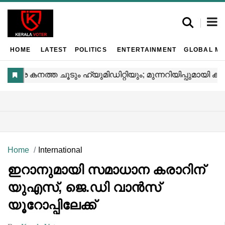
HOME
LATEST
POLITICS
ENTERTAINMENT
GLOBAL MA
Home
International
ഇറാനുമായി സമാധാന കരാറിന്
യുഎസ്, ജെ.ഡി വാൻസ്
യൂറോപ്പിലേക്ക്