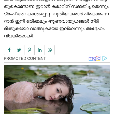
തുകൊണ്ടാണ് ഇറാൻ കരാറിന് സമ്മതിച്ചതെന്നും
ട്രംപ് അവകാശപ്പെട്ടു. പുതിയ കരാർ പ്രകാരം ഇ
റാൻ ഇനി ഒരിക്കലും ആണവായുധങ്ങൾ നിർ
മിക്കുകയോ വാങ്ങുകയോ ഇല്ലെന്നും അദ്ദേഹം
വ്യക്തമാക്കി.