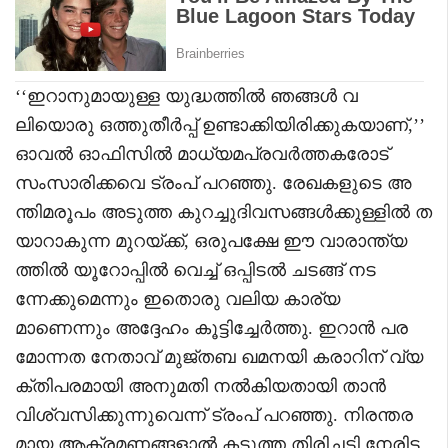
‘‘ഇറാനുമായുള്ള യുദ്ധത്തിൽ ഞങ്ങൾ വ
ലിയൊരു ഒത്തുതീർപ്പ് ഉണ്ടാക്കിയിരിക്കുകയാണ്,’’
ഓവൽ ഓഫിസിൽ മാധ്യമപ്രവർത്തകരോട്
സംസാരിക്കവെ ട്രംപ് പറഞ്ഞു. രേഖകളുടെ അ
ന്തിമരൂപം അടുത്ത കുറച്ചുദിവസങ്ങൾക്കുള്ളിൽ ത
യാറാകുന്ന മുറയ്ക്ക്, ഒരുപക്ഷേ ഈ വാരാന്ത്യ
ത്തിൽ യൂറോപ്പിൽ വെച്ച് ഒപ്പിടൽ ചടങ്ങ് നട
ന്നേക്കുമെന്നും ഇതൊരു വലിയ കാര്യ
മാണെന്നും അദ്ദേഹം കൂട്ടിച്ചേർത്തു. ഇറാൻ പര
മോന്നത നേതാവ് മുജ്തബ ഖമനയി കരാറിന് വ്യ
ക്തിപരമായി അനുമതി നൽകിയതായി താൻ
വിശ്വസിക്കുന്നുവെന്ന് ട്രംപ് പറഞ്ഞു. നിരന്തര
മായ ആക്രമണങ്ങളാൽ കടുത്ത തിരിച്ചടി നേരിട്ട