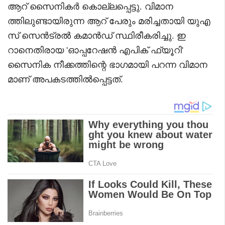
ആറ് സൈനികർ കൊല്ലപ്പെട്ടു. വിമാന
ത്തിലുണ്ടായിരുന്ന ആറ് പേരും മരിച്ചതായി യുഎ
സ് സെൻട്രൽ കമാൻഡ് സ്ഥിരീകരിച്ചു. ഇ
റാനെതിരായ 'ഓപ്പറേഷൻ എപിക് ഫ്യൂറി'
സൈനിക നീക്കത്തിന്റെ ഭാഗമായി പറന്ന വിമാന
മാണ് അപകടത്തിൽപ്പെട്ടത്.