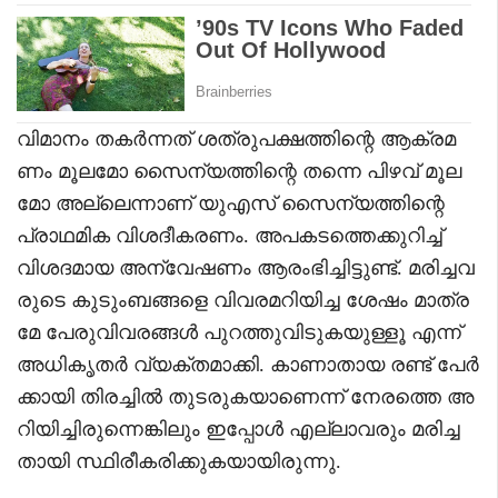
വിമാനം തകർന്നത് ശത്രുപക്ഷത്തിന്റെ ആക്രമ
ണം മൂലമോ സൈന്യത്തിന്റെ തന്നെ പിഴവ് മൂല
മോ അല്ലെന്നാണ് യുഎസ് സൈന്യത്തിന്റെ
പ്രാഥമിക വിശദീകരണം. അപകടത്തെക്കുറിച്ച്
വിശദമായ അന്വേഷണം ആരംഭിച്ചിട്ടുണ്ട്. മരിച്ചവ
രുടെ കുടുംബങ്ങളെ വിവരമറിയിച്ച ശേഷം മാത്ര
മേ പേരുവിവരങ്ങൾ പുറത്തുവിടുകയുള്ളൂ എന്ന്
അധികൃതർ വ്യക്തമാക്കി. കാണാതായ രണ്ട് പേർ
ക്കായി തിരച്ചിൽ തുടരുകയാണെന്ന് നേരത്തെ അ
റിയിച്ചിരുന്നെങ്കിലും ഇപ്പോൾ എല്ലാവരും മരിച്ച
തായി സ്ഥിരീകരിക്കുകയായിരുന്നു.