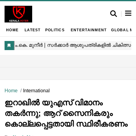
HOME
LATEST
POLITICS
ENTERTAINMENT
GLOBAL MA
Home
International
ഇറാഖിൽ യുഎസ് വിമാനം
തകർന്നു; ആറ് സൈനികരും
കൊല്ലപ്പെട്ടതായി സ്ഥിരീകരണം