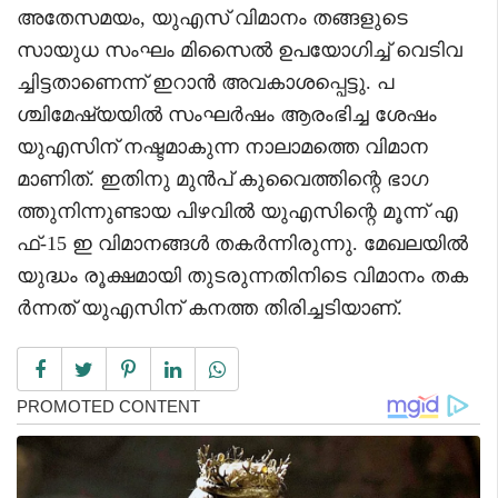
അതേസമയം, യുഎസ് വിമാനം തങ്ങളുടെ
സായുധ സംഘം മിസൈൽ ഉപയോഗിച്ച് വെടിവ
ച്ചിട്ടതാണെന്ന് ഇറാൻ അവകാശപ്പെട്ടു. പ
ശ്ചിമേഷ്യയിൽ സംഘർഷം ആരംഭിച്ച ശേഷം
യുഎസിന് നഷ്ടമാകുന്ന നാലാമത്തെ വിമാന
മാണിത്. ഇതിനു മുൻപ് കുവൈത്തിന്റെ ഭാഗ
ത്തുനിന്നുണ്ടായ പിഴവിൽ യുഎസിന്റെ മൂന്ന് എ
ഫ്-15 ഇ വിമാനങ്ങൾ തകർന്നിരുന്നു. മേഖലയിൽ
യുദ്ധം രൂക്ഷമായി തുടരുന്നതിനിടെ വിമാനം തക
ർന്നത് യുഎസിന് കനത്ത തിരിച്ചടിയാണ്.