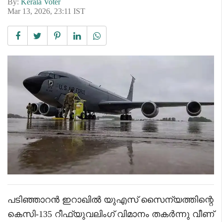
By:
Kerala Voter
Mar 13, 2026, 23:11 IST
പടിഞ്ഞാറൻ ഇറാഖിൽ യുഎസ് സൈന്യത്തിന്റെ
കെസി-135 റീഫ്യുവലിംഗ് വിമാനം തകർന്നു വീണ്