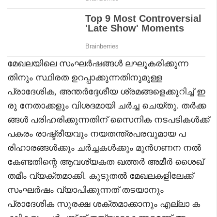
മേഖലയിലെ സംഘർഷങ്ങൾ ലഘൂകരിക്കുന്ന
തിനും സ്ഥിരത ഉറപ്പാക്കുന്നതിനുമുള്ള
പ്രാദേശിക, അന്തർദ്ദേശീയ ശ്രമങ്ങളെക്കുറിച്ച് ഇ
രു നേതാക്കളും വിശദമായി ചർച്ച ചെയ്തു. തർക്ക
ങ്ങൾ പരിഹരിക്കുന്നതിന് സൈനിക നടപടികൾക്ക്
പകരം രാഷ്ട്രീയവും നയതന്ത്രപരവുമായ പ
രിഹാരങ്ങൾക്കും ചർച്ചകൾക്കും മുൻഗണന നൽ
കേണ്ടതിന്റെ ആവശ്യകത ഖത്തർ അമീർ ശൈഖ്
തമീം വ്യക്തമാക്കി. കൂടുതൽ മേഖലകളിലേക്ക്
സംഘർഷം വ്യാപിക്കുന്നത് തടയാനും
പ്രാദേശിക സുരക്ഷ ശക്തമാക്കാനും എല്ലാ ക