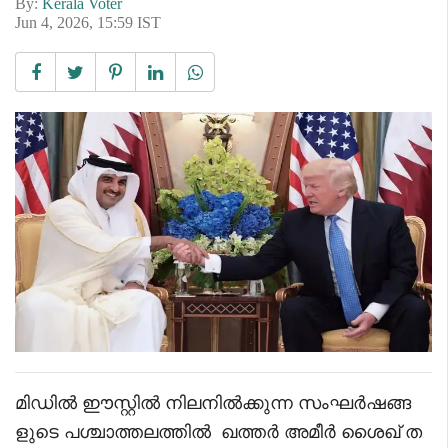
By:
Kerala Voter
Jun 4, 2026, 15:59 IST
മിഡിൽ ഈസ്റ്റിൽ നിലനിൽക്കുന്ന സംഘർഷങ്ങ
ളുടെ പശ്ചാത്തലത്തിൽ ഖത്തർ അമീർ ശൈഖ് ത