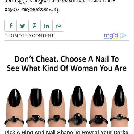
ക്ഷികളും ചർച്ചയ്ക്ക് തയ്യാറാകണമെന്ന് അ
ദ്ദേഹം ആവശ്യപ്പെട്ടു.