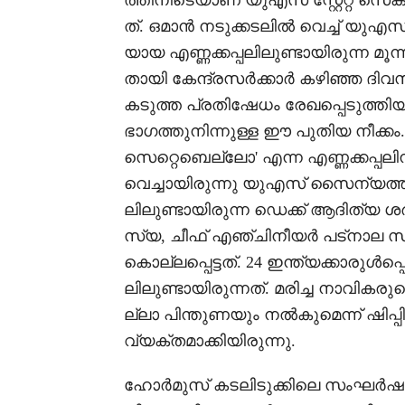
ത്തിനിടെയാണ് യുഎസ് സ്റ്റേറ്റ് സ
ത്. ഒമാൻ നടുക്കടലിൽ വെച്ച് യു
യായ എണ്ണക്കപ്പലിലുണ്ടായിരുന്ന മൂന
തായി കേന്ദ്രസർക്കാർ കഴിഞ്ഞ ദിവസം
കടുത്ത പ്രതിഷേധം രേഖപ്പെടുത്തി
ഭാഗത്തുനിന്നുള്ള ഈ പുതിയ നീക്കം
സെറ്റെബെല്ലോ' എന്ന എണ്ണക്കപ്പല
വെച്ചായിരുന്നു യുഎസ് സൈന്യത്തി
ലിലുണ്ടായിരുന്ന ഡെക്ക് ആദിത്യ ശർ
സ്യ, ചീഫ് എഞ്ചിനീയർ പട്നാല സ
കൊല്ലപ്പെട്ടത്. 24 ഇന്ത്യക്കാരുൾപ്
ലിലുണ്ടായിരുന്നത്. മരിച്ച നാവിക
ല്ലാ പിന്തുണയും നൽകുമെന്ന് ഷി
വ്യക്തമാക്കിയിരുന്നു.
ഹോർമുസ് കടലിടുക്കിലെ സംഘർ