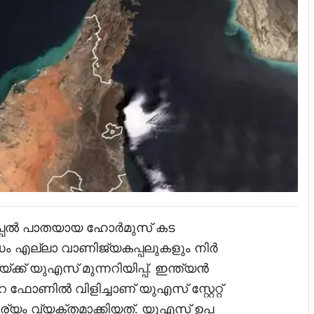
പ്പൽ പാതയായ ഹോർമുസ് കട
ോധം എല്ലാ വാണിജ്യകപ്പലുകളും നിർ
ക്ക് യുഎസ് മുന്നറിയിപ്പ്. ഇന്ത്യൻ
ഫോണിൽ വിളിച്ചാണ് യുഎസ് സ്റ്റേറ്റ്
ാര്യം വ്യക്തമാക്കിയത്. യുഎസ് ഉപ