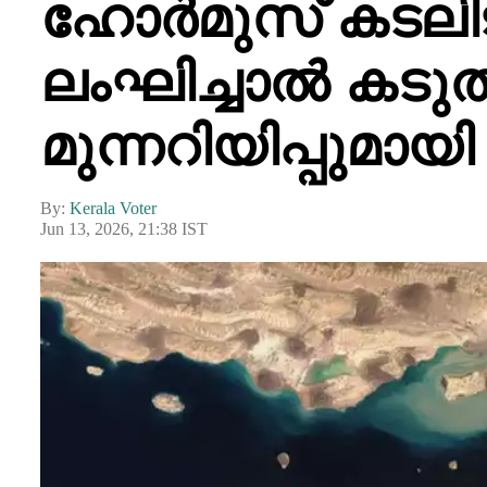
ഹോർമുസ് കടലി
ലംഘിച്ചാൽ കടുത്
മുന്നറിയിപ്പുമാ
By:
Kerala Voter
Jun 13, 2026, 21:38 IST