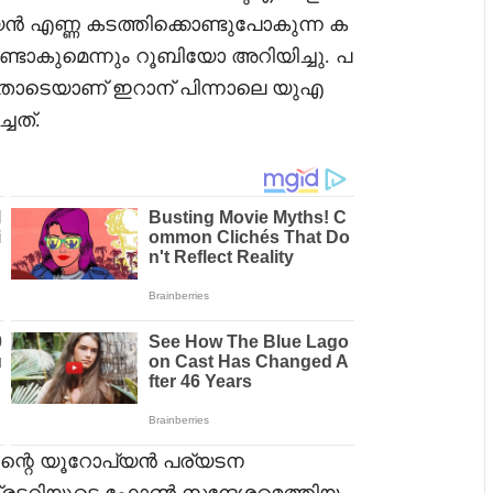
 എണ്ണ കടത്തിക്കൊണ്ടുപോകുന്ന ക
്ടാകുമെന്നും റൂബിയോ അറിയിച്ചു. പ
ോടെയാണ് ഇറാന് പിന്നാലെ യുഎ
ചത്.
റിന്റെ യൂറോപ്യൻ പര്യടന