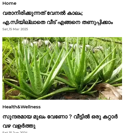
Home
വരാനിരിക്കുന്നത് വേനൽ കാലം;
എ.സിയില്ലാതെ വീട് എങ്ങനെ തണുപ്പിക്കാം
Sat,15 Mar 2025
Health&Wellness
സുന്ദരമായ മുഖം വേണോ ? വീട്ടിൽ ഒരു കറ്റാർ
വഴ വളർത്തു
Sat,15 Jun 2024