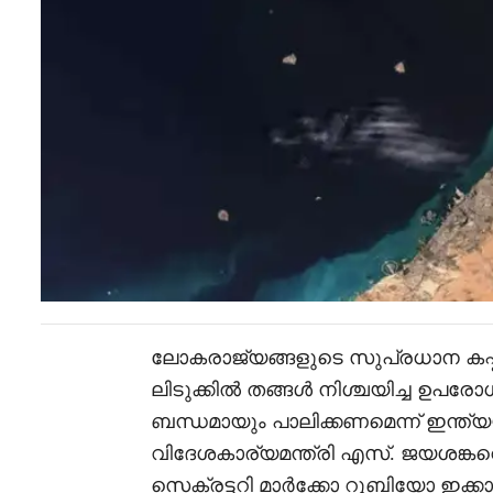
ലോകരാജ്യങ്ങളുടെ സുപ്രധാന ക
ലിടുക്കിൽ തങ്ങൾ നിശ്ചയിച്ച ഉപര
ബന്ധമായും പാലിക്കണമെന്ന് ഇന്ത്യയ്
വിദേശകാര്യമന്ത്രി എസ്. ജയശങ്കറെ 
സെക്രട്ടറി മാർക്കോ റൂബിയോ ഇക്ക