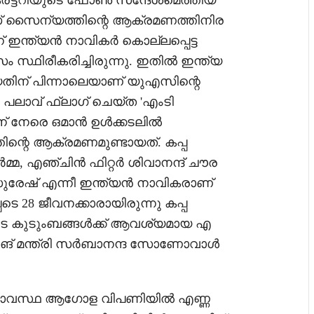
െക്രട്ടറിയുടെ ഫോൺ സന്ദേശമെത്തിയ
എസ് സൈന്യത്തിന്റെ ആക്രമണത്തിനിര
്ന് ഇന്ത്യൻ നാവികർ കൊല്ലപ്പെട്ട
 സ്ഥിരീകരിച്ചിരുന്നു. ഇതിൽ ഇന്ത്യ
യതിന് പിന്നാലെയാണ് യുഎസിന്റെ
. പലാവ് ഫ്ലാഗ് ചെയ്ത 'എംടി
ിന് നേരെ ഒമാൻ ഉൾക്കടലിൽ
ന്റെ ആക്രമണമുണ്ടായത്. കപ്പ
മ്മ, എഞ്ചിൻ ഫിറ്റർ ശിവാനന്ദ് ചൗര
ുരേഷ് എന്നീ ഇന്ത്യൻ നാവികരാണ്
പെടെ 28 ജീവനക്കാരായിരുന്നു കപ്പ
രുടെ കുടുംബങ്ങൾക്ക് ആവശ്യമായ എ
പ്പിങ് മന്ത്രി സർബാനന്ദ സോണോവാൾ
ഷാവസ്ഥ ആഗോള വിപണിയിൽ എണ്ണ