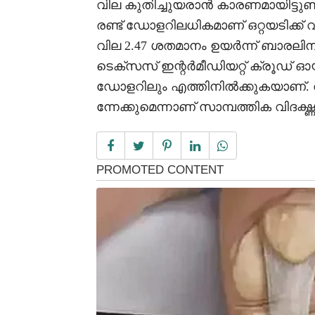
വില കുതിച്ചുയരാൻ കാരണമായിട്ടുണ്
രണ്ട് ഡോളറിലധികമാണ് ഒറ്റയടിക്ക് വ
വില 2.47 ശതമാനം ഉയർന്ന് ബാരലിന്
ടെക്സസ് ഇന്റർമീഡിയറ്റ് ക്രൂഡ് ഓയ
ഡോളറിലും എത്തിനിൽക്കുകയാണ്. 
ന്നേക്കുമെന്നാണ് സാമ്പത്തിക വിദഗ്