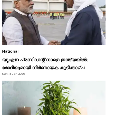
National
യുഎഇ പ്രസിഡന്റ് നാളെ ഇന്ത്യയിൽ;
മോദിയുമായി നിർണായക കൂടിക്കാഴ്ച
Sun,18 Jan 2026