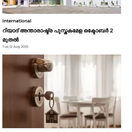
International
റിയാദ് അന്താരാഷ്ട്ര പുസ്തകമേള ഒക്ടോബർ 2
മുതൽ
Tue,12 Aug 2025