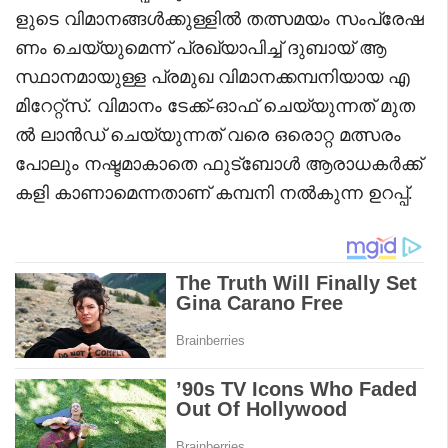
ളുടെ വിമാനങ്ങൾക്കുള്ളിൽ തത്സമയം സംപ്രേഷ
ണം ചെയ്യുമെന്ന് പ്രഖ്യാപിച്ച് ദുബായ് ആ
സ്ഥാനമായുള്ള പ്രമുഖ വിമാനക്കമ്പനിയായ എ
മിറേറ്റ്സ്. വിമാനം ടേക്ക്-ഓഫ് ചെയ്യുന്നത് മുത
ൽ ലാൻഡ് ചെയ്യുന്നത് വരെ ഒരൊറ്റ മത്സരം
പോലും നഷ്ടമാകാതെ ഫുട്ബോൾ ആരാധകർക്ക്
കളി കാണാമെന്നതാണ് കമ്പനി നൽകുന്ന ഉറപ്പ്.