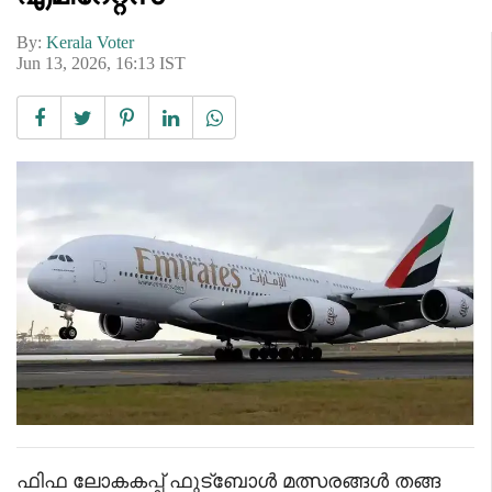
By:
Kerala Voter
Jun 13, 2026, 16:13 IST
ഫിഫ ലോകകപ്പ് ഫുട്ബോൾ മത്സരങ്ങൾ തങ്ങ