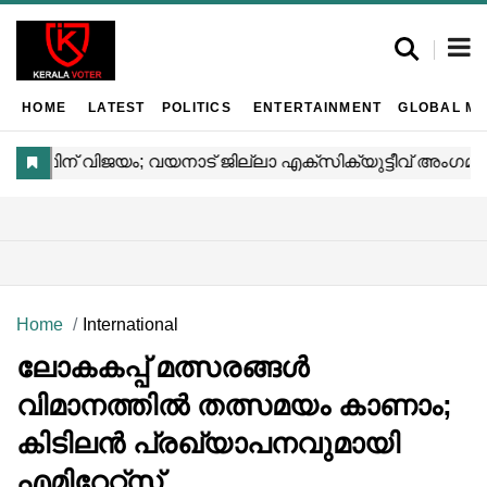
HOME
LATEST
POLITICS
ENTERTAINMENT
GLOBAL MA
Home
International
ലോകകപ്പ് മത്സരങ്ങൾ
വിമാനത്തിൽ തത്സമയം കാണാം;
കിടിലൻ പ്രഖ്യാപനവുമായി
എമിറേറ്റ്സ്