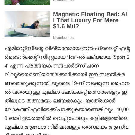
എമിറേറ്റ്സിന്റെ വിഖ്യാതമായ ഇൻ-ഫ്ലൈറ്റ് എന്റ
ർടൈൻമെന്റ് സിസ്റ്റമായ ‘ice’-ൽ ലഭ്യമായ 'Sport 2
4' എന്ന പ്രത്യേക സ്പോർട്സ് ചാന
ലിലൂടെയാണ് യാത്രക്കാർക്കായി ഈ സജ്ജീകര
ണമൊരുക്കുന്നത്. ജൂലൈ 19-ന് നടക്കുന്ന ഫൈന
ൽ വരെയുള്ള എല്ലാ ലോകകപ്പ് മത്സരങ്ങളും ഇ
തിലൂടെ തത്സമയം ലഭ്യമാകും. യാത്രക്കാർ
ലോകത്ത് എവിടേക്ക് പറക്കുകയാണെങ്കിലും, 40,00
0 അടി ഉയരത്തിൽ വെച്ചുപോലും കളിക്കളത്തിലെ
എല്ലാ ആവേശ നിമിഷങ്ങളും തത്സമയം ആസ്വ