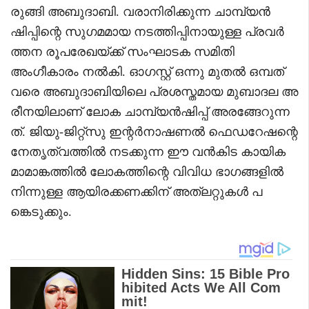
രുങ്ങി അബുദാബി. വരാനിരിക്കുന്ന ചാമ്പ്യൻ
ഷിപ്പിന്റെ സുഗമമായ നടത്തിപ്പിനായുള്ള പ്രവർ
ത്തന രൂപരേഖയ്ക്ക് സംഘാടക സമിതി
അംഗീകാരം നൽകി. ഓഗസ്റ്റ് ഒന്നു മുതൽ ഒമ്പത്
വരെ അബുദാബിയിലെ പ്രശസ്തമായ മുബാദല അ
രീനയിലാണ് ലോക ചാമ്പ്യൻഷിപ്പ് അരങ്ങേറുന്ന
ത്. ജിയു-ജിറ്റ്‌സു ഇന്റർനാഷണൽ ഫെഡറേഷന്റെ
നേതൃത്വത്തിൽ നടക്കുന്ന ഈ വൻകിട കായിക
മാമാങ്കത്തിൽ ലോകത്തിന്റെ വിവിധ ഭാഗങ്ങളിൽ
നിന്നുള്ള ആയിരക്കണക്കിന് അത്‌ലറ്റുകൾ പ
ങ്കെടുക്കും.