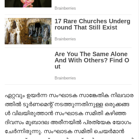
ഏറ്റവും ഉയർന്ന സംഘാടക സാങ്കേതിക നിലവാര
ത്തിൽ ടൂർണമെന്റ് നടത്തുന്നതിനുള്ള ഒരുക്കങ്ങ
ൾ വിലയിരുത്താൻ സംഘാടക സമിതി കഴിഞ്ഞ
ദിവസം മുബാദല അരീനയിൽ പ്രത്യേക യോഗം
ചേർന്നിരുന്നു. സംഘാടക സമിതി ചെയർമാൻ