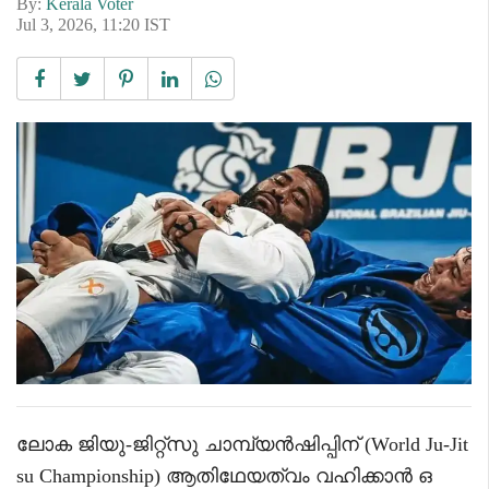
By:
Kerala Voter
Jul 3, 2026, 11:20 IST
ലോക ജിയു-ജിറ്റ്‌സു ചാമ്പ്യൻഷിപ്പിന് (World Ju-Jit
su Championship) ആതിഥേയത്വം വഹിക്കാൻ ഒ