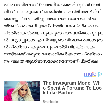
കേരളത്തിലേക്ക് 100 അധിക ട്രെയിനുകൾ സർ
വീസ് നടത്തുമെന്ന് റെയിൽവേ മന്ത്രി അശ്വിനി
വൈഷ്ണവ് അറിയിച്ചു. ആഘോഷകാല യാത്രാ
തിരക്ക് പരിഗണിച്ചാണ് പ്രത്യേക ക്രമീകരണം.
പ്രത്യേക ട്രെയിനുകളുടെ സമയക്രമം, റൂട്ടുക
ൾ, സ്റ്റോപ്പുകൾ എന്നിവയുടെ വിശദാംശങ്ങൾ ഉട
ൻ പ്രഖ്യാപിക്കുമെന്നും മന്ത്രി വ്യക്തമാക്കി.
നാട്ടിലേക്ക് വരുന്ന മലയാളികൾക്ക് ഈ പ്രഖ്യാപ
നം വലിയ ആശ്വാസമാകുമെന്നാണ് പ്രതീക്ഷ.