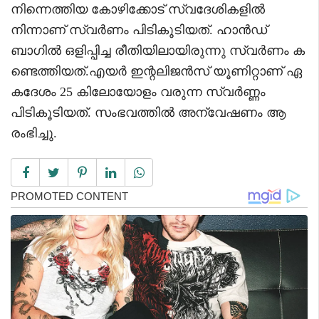
നിന്നെത്തിയ കോഴിക്കോട് സ്വദേശികളിൽ
നിന്നാണ് സ്വർണം പിടികൂടിയത്. ഹാൻഡ്
ബാഗിൽ ഒളിപ്പിച്ച രീതിയിലായിരുന്നു സ്വർണം ക
ണ്ടെത്തിയത്.എയർ ഇന്റലിജൻസ് യൂണിറ്റാണ് ഏ
കദേശം 25 കിലോയോളം വരുന്ന സ്വർണ്ണം
പിടികൂടിയത്. സംഭവത്തിൽ അന്വേഷണം ആ
രംഭിച്ചു.