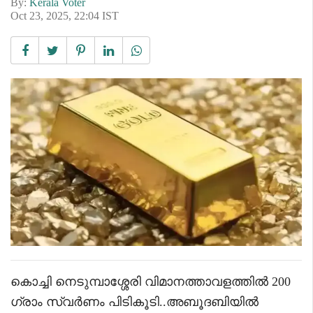
By:
Kerala Voter
Oct 23, 2025, 22:04 IST
കൊച്ചി നെടുമ്പാശ്ശേരി വിമാനത്താവളത്തിൽ 200
ഗ്രാം സ്വർണം പിടികൂടി..അബൂദബിയിൽ