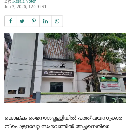
By:
Kerala Voter
Jun 3, 2026, 12:29 IST
കൊല്ലം മൈനാഗപ്പള്ളിയിൽ പത്ത് വയസുകാര
ന് പൊള്ളലേറ്റ സംഭവത്തിൽ അച്ഛനെതിരെ