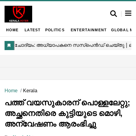
HOME
LATEST
POLITICS
ENTERTAINMENT
GLOBAL MA
Home
Kerala
പത്ത് വയസുകാരന് പൊള്ളലേറ്റു;
അച്ഛനെതിരെ കുട്ടിയുടെ മൊഴി,
അന്വേഷണം ആരംഭിച്ചു