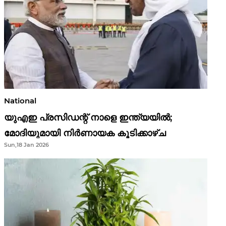
National
യുഎഇ പ്രസിഡന്റ് നാളെ ഇന്ത്യയിൽ;
മോദിയുമായി നിർണായക കൂടിക്കാഴ്ച
Sun,18 Jan 2026