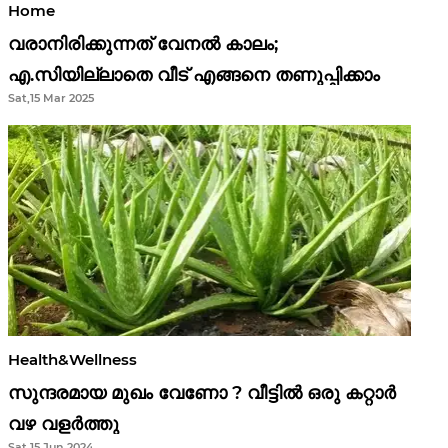
Home
വരാനിരിക്കുന്നത് വേനൽ കാലം;
എ.സിയില്ലാതെ വീട് എങ്ങനെ തണുപ്പിക്കാം
Sat,15 Mar 2025
Health&Wellness
സുന്ദരമായ മുഖം വേണോ ? വീട്ടിൽ ഒരു കറ്റാർ
വഴ വളർത്തു
Sat,15 Jun 2024