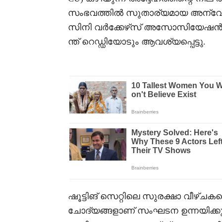
സംഭവത്തിൽ സുതാര്യമായ അന്വേ
സിനി വർക്കേഴ്‌സ് അസോസിയേഷൻ (A
ന്ത് റെഡ്ഡിയോടും ആവശ്യപ്പെട്ടു.
ഷൂട്ടിങ് സെറ്റിലെ സുരക്ഷാ വീഴ്ചകള
ചോദ്യങ്ങളാണ് സംഘടന ഉന്നയിക്കുന