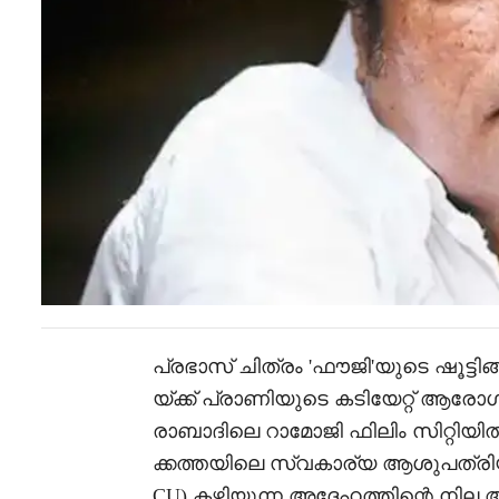
പ്രഭാസ് ചിത്രം 'ഫൗജി'യുടെ ഷൂട്ടി
യ്ക്ക് പ്രാണിയുടെ കടിയേറ്റ് ആ
രാബാദിലെ റാമോജി ഫിലിം സിറ്റി
ക്കത്തയിലെ സ്വകാര്യ ആശുപത്രി
CU) കഴിയുന്ന അദ്ദേഹത്തിന്റെ ന