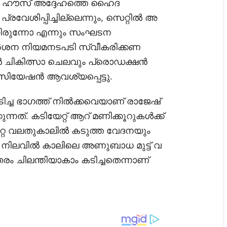
ഷൻ ഹൗസ് അദ്ദേഹത്തെ ഹൈദ
വേശിപ്പിച്ചില്ലെന്നും, സെറ്റിൽ അ
രുന്നോ എന്നും സംഘടന
െ കർശന നിയമനടപടി സ്വീകരിക്കണ
വൻ ചികിത്സാ ചെലവും പ്രൊഡക്ഷൻ
ിയേഷൻ ആവശ്യപ്പെട്ടു.
ടിച്ച ഭാഗത്ത് നിൽക്കവെയാണ് രാജേഷ്
ന്നത്. കടിയേറ്റ് ആറ് മണിക്കൂറുകൾക്ക്
്റ വലതുകാലിൽ കടുത്ത വേദനയും
ത്. നിലവിൽ കാലിലെ അണുബാധ മുട്ട് വ
 തരം ചിലന്തിയാകാം കടിച്ചതെന്നാണ്