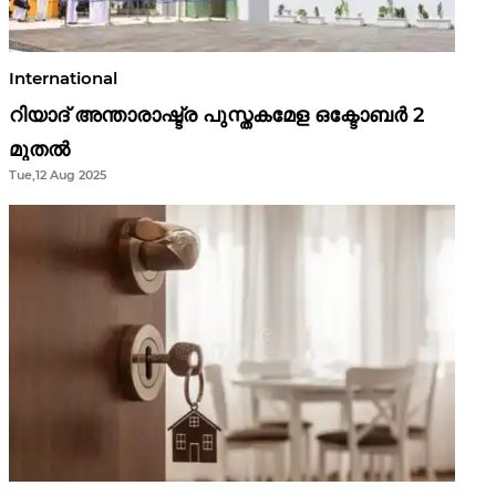
International
റിയാദ് അന്താരാഷ്ട്ര പുസ്തകമേള ഒക്ടോബർ 2
മുതൽ
Tue,12 Aug 2025