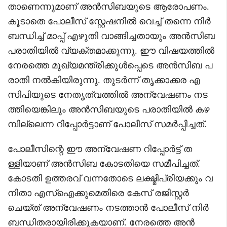
താണെന്നുമാണ് അൻസിബയുടെ ആരോപണം.
കൂടാതെ പോലീസ് സ്റ്റേഷനിൽ വെച്ച് തന്നെ നിർ
ബന്ധിച്ച് മാപ്പ് എഴുതി വാങ്ങിച്ചതായും അൻസിബ
പരാതിയിൽ വ്യക്തമാക്കുന്നു. ഈ വിഷയത്തിൽ
നേരത്തെ മുഖ്യമന്ത്രിക്കുൾപ്പെടെ അൻസിബ പ
രാതി നൽകിയിരുന്നു. തുടർന്ന് തൃക്കാക്കര എ
സിപിയുടെ നേതൃത്വത്തിൽ അന്വേഷണം നട
ത്തിയെങ്കിലും അൻസിബയുടെ പരാതിയിൽ കഴ
മ്പില്ലെന്ന റിപ്പോർട്ടാണ് പോലീസ് സമർപ്പിച്ചത്.
പോലീസിന്റെ ഈ അന്വേഷണ റിപ്പോർട്ട് ത
ള്ളിയാണ് അൻസിബ കോടതിയെ സമീപിച്ചത്.
കോടതി ഉത്തരവ് വന്നതോടെ ലക്ഷ്മിപ്രിയക്കും വ
നിതാ എസ്‌ഐക്കുമെതിരെ കേസ് രജിസ്റ്റർ
ചെയ്ത് അന്വേഷണം നടത്താൻ പോലീസ് നിർ
ബന്ധിതരായിരിക്കുകയാണ്. നേരത്തെ അൻ