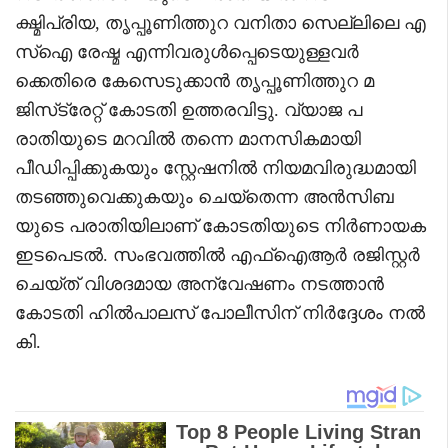
ക്ഷ്മിപ്രിയ, തൃപ്പൂണിത്തുറ വനിതാ സെല്ലിലെ എ
സ്‌ഐ രേഷ്മ എന്നിവരുൾപ്പെടെയുള്ളവർ
ക്കെതിരെ കേസെടുക്കാൻ തൃപ്പൂണിത്തുറ മ
ജിസ്‌ട്രേറ്റ് കോടതി ഉത്തരവിട്ടു. വ്യാജ പ
രാതിയുടെ മറവിൽ തന്നെ മാനസികമായി
പീഡിപ്പിക്കുകയും സ്റ്റേഷനിൽ നിയമവിരുദ്ധമായി
തടഞ്ഞുവെക്കുകയും ചെയ്തെന്ന അൻസിബ
യുടെ പരാതിയിലാണ് കോടതിയുടെ നിർണായക
ഇടപെടൽ. സംഭവത്തിൽ എഫ്‌ഐആർ രജിസ്റ്റർ
ചെയ്ത് വിശദമായ അന്വേഷണം നടത്താൻ
കോടതി ഹിൽപാലസ് പോലീസിന് നിർദ്ദേശം നൽ
കി.