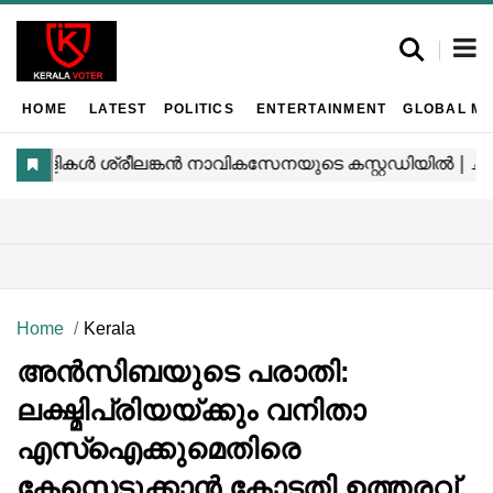
HOME
LATEST
POLITICS
ENTERTAINMENT
GLOBAL MA
Home
Kerala
അൻസിബയുടെ പരാതി:
ലക്ഷ്മിപ്രിയയ്ക്കും വനിതാ
എസ്‌ഐക്കുമെതിരെ
കേസെടുക്കാൻ കോടതി ഉത്തരവ്