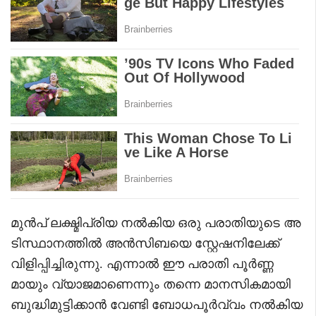
മുൻപ് ലക്ഷ്മിപ്രിയ നൽകിയ ഒരു പരാതിയുടെ അ
ടിസ്ഥാനത്തിൽ അൻസിബയെ സ്റ്റേഷനിലേക്ക്
വിളിപ്പിച്ചിരുന്നു. എന്നാൽ ഈ പരാതി പൂർണ്ണ
മായും വ്യാജമാണെന്നും തന്നെ മാനസികമായി
ബുദ്ധിമുട്ടിക്കാൻ വേണ്ടി ബോധപൂർവ്വം നൽകിയ