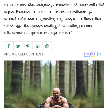
സിബ നൽകിയ മറ്റൊരു പരാതിയിൽ കോടതി നിർ
ദ്ദേശപ്രകാരം നടൻ ടിനി ടോമിനെതിരെയും
പോലീസ് കേസെടുത്തിരുന്നു. ആ കേസിൽ നില
വിൽ എഫ്‌ഐആർ രജിസ്റ്റർ ചെയ്തുള്ള അ
ന്വേഷണം പുരോഗമിക്കുകയാണ്.