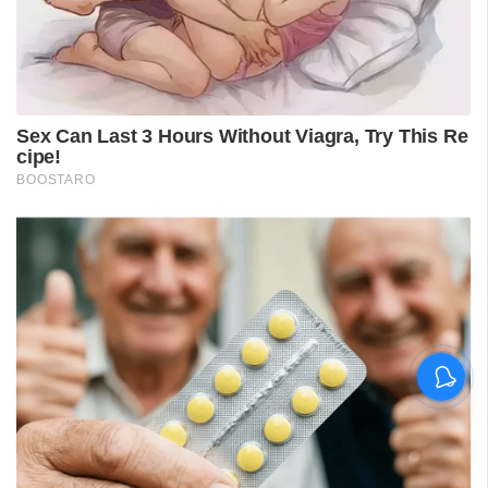
ശ്രീലങ്കൻ പര്യടനം:
ഇന്ത്യയുടെ സന്നാഹ
മത്സരത്തിന് ഇന്ന് തുടക്കം