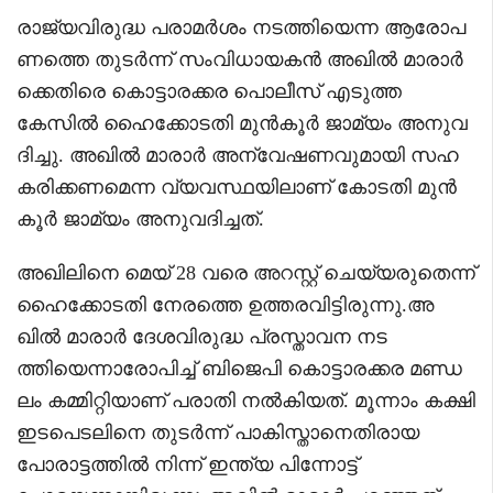
രാജ്യവിരുദ്ധ പരാമർശം നടത്തിയെന്ന ആരോപ
ണത്തെ തുടർന്ന് സംവിധായകൻ അഖിൽ മാരാർ
ക്കെതിരെ കൊട്ടാരക്കര പൊലീസ് എടുത്ത
കേസിൽ ഹൈക്കോടതി മുൻകൂർ ജാമ്യം അനുവ
ദിച്ചു. അഖിൽ മാരാർ അന്വേഷണവുമായി സഹ
കരിക്കണമെന്ന വ്യവസ്ഥയിലാണ് കോടതി മുൻ
കൂർ ജാമ്യം അനുവദിച്ചത്.
അഖിലിനെ മെയ് 28 വരെ അറസ്റ്റ് ചെയ്യരുതെന്ന്
ഹൈക്കോടതി നേരത്തെ ഉത്തരവിട്ടിരുന്നു.അ
ഖിൽ മാരാർ ദേശവിരുദ്ധ പ്രസ്താവന നട
ത്തിയെന്നാരോപിച്ച് ബിജെപി കൊട്ടാരക്കര മണ്ഡ
ലം കമ്മിറ്റിയാണ് പരാതി നൽകിയത്. മൂന്നാം കക്ഷി
ഇടപെടലിനെ തുടർന്ന് പാകിസ്താനെതിരായ
പോരാട്ടത്തിൽ നിന്ന് ഇന്ത്യ പിന്നോട്ട്