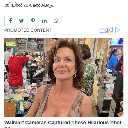
തിയില്‍ ഹാജരാക്കും.