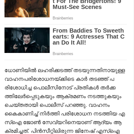
ധോണിയിൽ ലഹരിക്കടത്ത് തടയുന്നതിനായുള്ള
വാഹനപരിശോധനയ്ക്കിടെ കാർ തടഞ്ഞ് പ
രിശോധിച്ച പൊലീസിനോട് പ്രതികൾ തർക്ക
ത്തിലേർപ്പെടുകയും ആക്രമണം നടത്തുകയും
ചെയ്തതായി പൊലീസ് പറഞ്ഞു. വാഹനം
കൈകാണിച്ച് നിര്‍ത്തി പരിശോധന നടത്തിയ എ
സ്‌ഐ ജോണ്‍ സേവ്യറിനെയാണ് ആദ്യം ആ
ക്രമിച്ചത്. പിൻസീറ്റിലിരുന്ന ജിനേഷ് എസ്ഐ