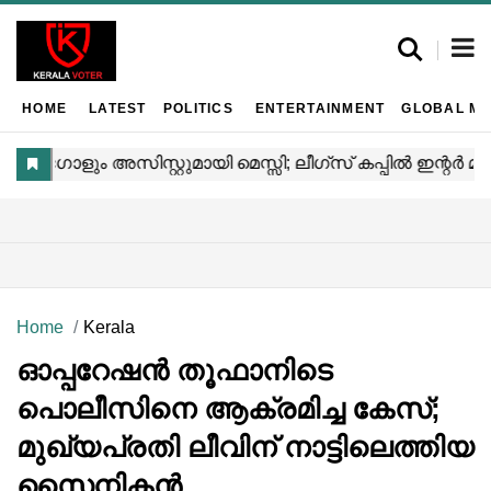
HOME
LATEST
POLITICS
ENTERTAINMENT
GLOBAL MA
Home
Kerala
ഓപ്പറേഷൻ തൂഫാനിടെ
പൊലീസിനെ ആക്രമിച്ച കേസ്;
മുഖ്യപ്രതി ലീവിന് നാട്ടിലെത്തിയ
സൈനികൻ