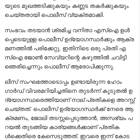
യുടെ മുഖത്തടിക്കുകയും കണ്ണട തകർക്കുകയും
ചെയ്തതായി പൊലീസ് വ്യക്തമാക്കി.
സംഭവം തടയാൻ ശ്രമിച്ച വനിതാ എസ്ഐ ഉൾ
പ്പെടെയുള്ള പൊലീസ് ഉദ്യോഗസ്ഥർക്കും ആക്ര
മണത്തിൽ പരിക്കേറ്റു. ഇതിനിടെ ഒരു പ്രതി എ
സ്ഐ ജോൺ സേവ്യറിന്റെ കഴുത്തിൽ ചവിട്ടി
ഞെരിച്ചെന്നും പൊലീസ് ആരോപിക്കുന്നു.
ലീസ് സംഘത്തോടൊപ്പം ഉണ്ടായിരുന്ന ഹോം
ഗാര്‍ഡ് വിവരമറിയിച്ചതിനെ തുടര്‍ന്ന് കൂടുതല്‍ ഉ
ദ്യോഗസ്ഥരെത്തിയാണ് നാല് പ്രതികളെ അറസ്റ്റ്
ചെയ്തത്. പൊലീസ് ഉദ്യോഗസ്ഥര്‍ക്ക് നേരെ ആ
ക്രമണം, ജോലി തടസ്സപ്പെടുത്താന്‍, അസഭ്യം പ
റയല്‍ തുടങ്ങിയ കാര്യങ്ങള്‍ക്കാണ് പ്രതിക
ള്‍ക്കെതിരെ കേസെടുത്തത്. ഇവരെ ഇന്ന് കോട