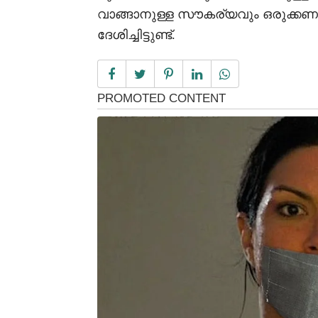
വാങ്ങാനുള്ള സൗകര്യവും ഒരുക്കണ
ദേശിച്ചിട്ടുണ്ട്.