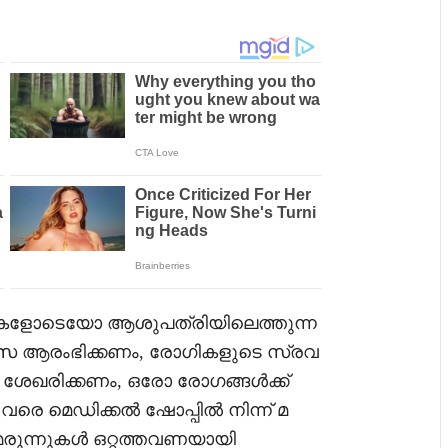
കളോടെയോ ആശുപത്രിയിലെത്തുന്ന
കിത്സ ആരംഭിക്കണം, രോഗികളുടെ സ്രവ
 ശേഖരിക്കണം, ഒരോ രോഗങ്ങൾ‌ക്ക്
സം വരെ മെഡിക്കൽ‌ ഷോപ്പിൽ നിന്ന് മ
്ള മരുന്നുകൾ ഒറ്റത്തവണയായി