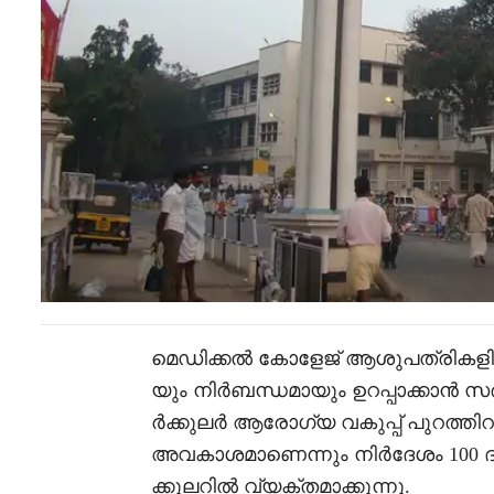
മെഡിക്കൽ കോളേജ് ആശുപത്രികളിലെത
യും നിർബന്ധമായും ഉറപ്പാക്കാൻ സ
ർക്കുലർ ആരോഗ്യ വകുപ്പ് പുറത്തിറക
അവകാശമാണെന്നും നിർദേശം 100 ദ
ക്കുലറിൽ വ്യക്തമാക്കുന്നു.