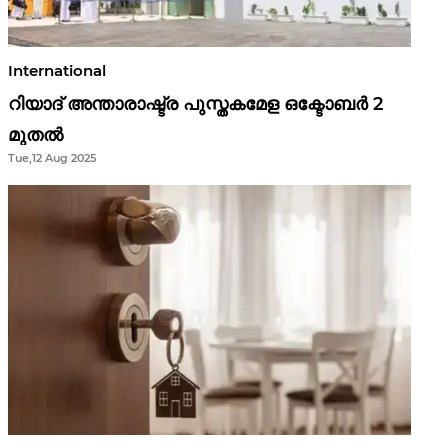
International
റിയാദ് അന്താരാഷ്ട്ര പുസ്തകമേള ഒക്ടോബർ 2
മുതൽ
Tue,12 Aug 2025