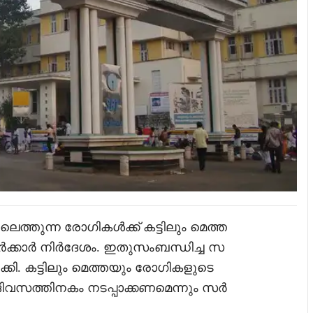
്തുന്ന രോഗികൾക്ക് കട്ടിലും മെത്ത
ർക്കാർ നിർദേശം. ഇതുസംബന്ധിച്ച സ
്കി. കട്ടിലും മെത്തയും രോഗികളുടെ
ിവസത്തിനകം നടപ്പാക്കണമെന്നും സർ