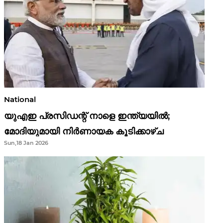
National
യുഎഇ പ്രസിഡന്റ് നാളെ ഇന്ത്യയിൽ;
മോദിയുമായി നിർണായക കൂടിക്കാഴ്ച
Sun,18 Jan 2026