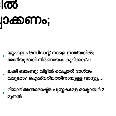
ളിൽ
പാക്കണം;
യുഎഇ പ്രസിഡന്റ് നാളെ ഇന്ത്യയിൽ;
മോദിയുമായി നിർണായക കൂടിക്കാഴ്ച
ലക്കി ബാംബൂ: വീട്ടിൽ വെച്ചാൽ ഭാഗ്യം
വരുമോ? ഐശ്വര്യത്തിനായുള്ള വാസ്തു,
ഫെങ് ഷൂയി വിശ്വാസങ്ങൾ
റിയാദ് അന്താരാഷ്ട്ര പുസ്തകമേള ഒക്ടോബർ 2
മുതൽ