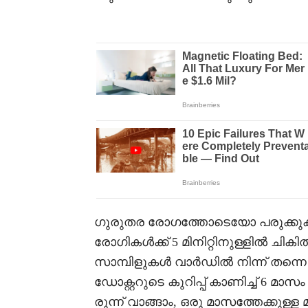
ഗുരുതര രോഗത്തോടെയോ പരുക്കു
രോഗികൾക്ക് 5 മിനിറ്റിനുള്ളിൽ ചി
സാമ്പിളുകൾ വാർഡിൽ നിന്ന് തന്നെ
ഡോക്റ്ററുടെ കുറിപ്പ് കാണിച്ച് 6 മാ
രുന്ന് വാങ്ങാം, ഒരു മാസത്തേക്കുള