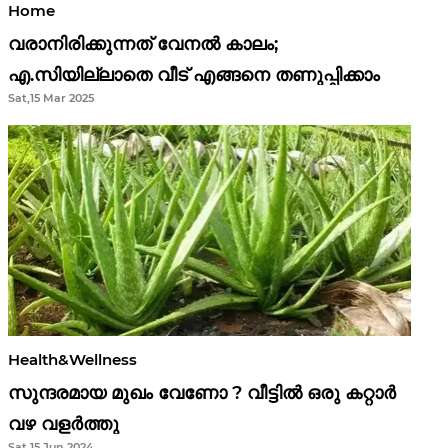
Home
വരാനിരിക്കുന്നത് വേനൽ കാലം;
എ.സിയില്ലാതെ വീട് എങ്ങനെ തണുപ്പിക്കാം
Sat,15 Mar 2025
Health&Wellness
സുന്ദരമായ മുഖം വേണോ ? വീട്ടിൽ ഒരു കറ്റാർ
വഴ വളർത്തു
Sat,15 Jun 2024