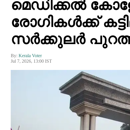
മെഡിക്കൽ കോള
രോഗികൾക്ക് കട്ട
സർക്കുലർ പുറത്ത
By:
Kerala Voter
Jul 7, 2026, 13:00 IST