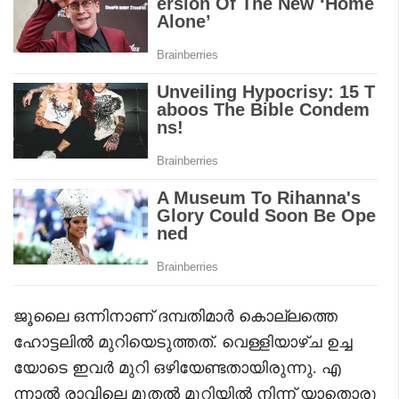
ജൂലൈ ഒന്നിനാണ് ദമ്പതിമാർ കൊല്ലത്തെ
ഹോട്ടലിൽ മുറിയെടുത്തത്. വെള്ളിയാഴ്ച ഉച്ച
യോടെ ഇവർ മുറി ഒഴിയേണ്ടതായിരുന്നു. എ
ന്നാൽ രാവിലെ മുതൽ മുറിയിൽ നിന്ന് യാതൊരു