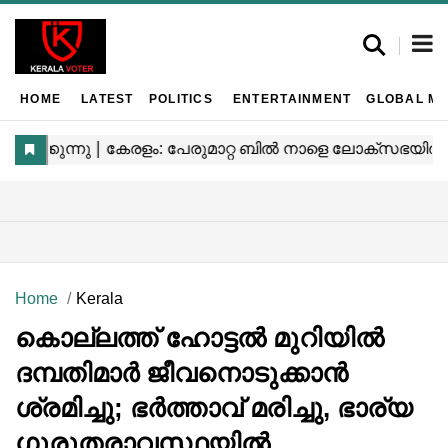
HOME
LATEST
POLITICS
ENTERTAINMENT
GLOBAL MA
Home
Kerala
കൊല്ലത്ത് ഹോട്ടൽ മുറിയിൽ
ദമ്പതിമാർ ജീവനൊടുക്കാൻ
ശ്രമിച്ചു; ഭർത്താവ് മരിച്ചു, ഭാര്യ
ഗുരുതരാവസ്ഥയിൽ