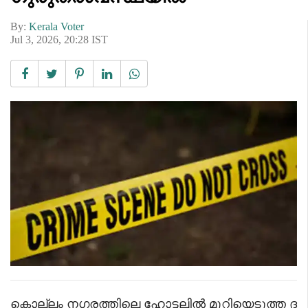
By:
Kerala Voter
Jul 3, 2026, 20:28 IST
കൊല്ലം നഗരത്തിലെ ഹോട്ടലിൽ മുറിയെടുത്ത ദ