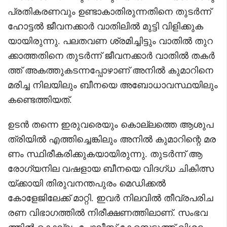
പ്രതികരണവും ഉണ്ടാകാതിരുന്നതിനെ തുടർന്ന്
ഹോട്ടൽ ജീവനക്കാർ വാതിലിൽ മുട്ടി വിളിക്കുക
യായിരുന്നു. പലതവണ ശ്രമിച്ചിട്ടും വാതിൽ തുറ
ക്കാത്തതിനെ തുടർന്ന് ജീവനക്കാർ വാതിൽ തകർ
ത്ത് അകത്തുകടന്നപ്പോഴാണ് അനിൽ കുമാറിനെ
മരിച്ച നിലയിലും ബീനയെ അബോധാവസ്ഥയിലും
കണ്ടെത്തിയത്.
ഉടൻ തന്നെ ഇരുവരെയും കൊല്ലത്തെ ആശുപ
ത്രിയിൽ എത്തിച്ചെങ്കിലും അനിൽ കുമാറിന്റെ മര
ണം സ്ഥിരീകരിക്കുകയായിരുന്നു. തുടർന്ന് ആ
രോഗ്യനില വഷളായ ബീനയെ വിദഗ്ധ ചികിത്സ
യ്ക്കായി തിരുവനന്തപുരം മെഡിക്കൽ
കോളേജിലേക്ക് മാറ്റി. ഇവർ നിലവിൽ തീവ്രപരിച
രണ വിഭാഗത്തിൽ നിരീക്ഷണത്തിലാണ്. സംഭവ