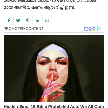
ത്തിൽ കൊല്ലം പോലീസ് കേസെടുത്ത് വിശദ
മായ അന്വേഷണം ആരംഭിച്ചിട്ടുണ്ട്.