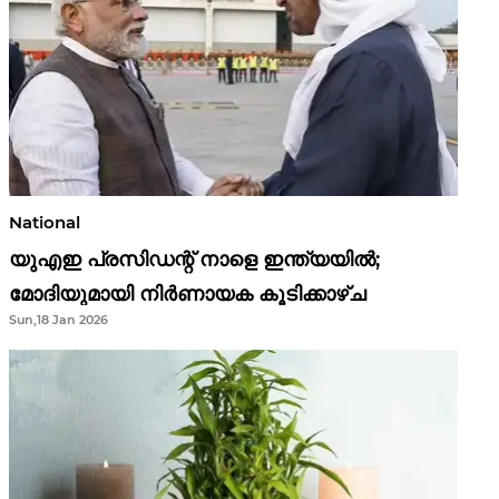
National
യുഎഇ പ്രസിഡന്റ് നാളെ ഇന്ത്യയിൽ;
മോദിയുമായി നിർണായക കൂടിക്കാഴ്ച
Sun,18 Jan 2026