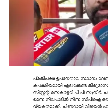
പ്രതിപക്ഷ ഉപനേതാവ് സ്ഥാനം വേണ
കപക്ഷീയമായി എടുക്കേണ്ട തീരുമ
സിസ്റ്റന്റ് സെക്രട്ടറി പി പി സുനീ
മെന്ന നിലപാടിൽ നിന്ന് സിപിഐ ഒരടി
വ്യക്തമാക്കി. പിണറായി വിജയൻ ഏ