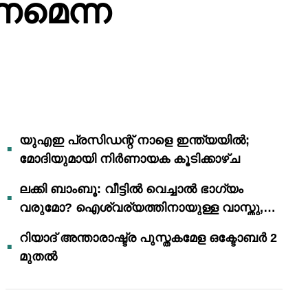
ണമെന്ന
യുഎഇ പ്രസിഡന്റ് നാളെ ഇന്ത്യയിൽ;
മോദിയുമായി നിർണായക കൂടിക്കാഴ്ച
ലക്കി ബാംബൂ: വീട്ടിൽ വെച്ചാൽ ഭാഗ്യം
വരുമോ? ഐശ്വര്യത്തിനായുള്ള വാസ്തു,
ഫെങ് ഷൂയി വിശ്വാസങ്ങൾ
റിയാദ് അന്താരാഷ്ട്ര പുസ്തകമേള ഒക്ടോബർ 2
മുതൽ