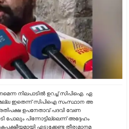
മെന്ന നിലപാടിൽ ഉറച്ച് സിപിഐ. ഏ
ാനമല്ല ഇതെന്ന് സിപിഐ സംസ്ഥാന അ
ർ. പ്രതിപക്ഷ ഉപനേതാവ് പദവി വേണ
 പോലും പിന്നോട്ടില്ലെന്ന് അദ്ദേഹം
കപക്ഷീയമായി എടുക്കേണ്ട തീരുമാനമ