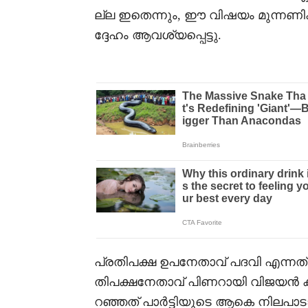
ല്ല ഇതെന്നും, ഈ വിഷയം മുന്നണിക
ദ്ദേഹം ആവശ്യപ്പെട്ടു.
പ്രതിപക്ഷ ഉപനേതാവ് പദവി എന്നത
തിപക്ഷനേതാവ് പിണറായി വിജയൻ 
റഞ്ഞത് പാർട്ടിയുടെ ആകെ നിലപ