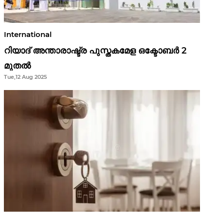
International
റിയാദ് അന്താരാഷ്ട്ര പുസ്തകമേള ഒക്ടോബർ 2
മുതൽ
Tue,12 Aug 2025