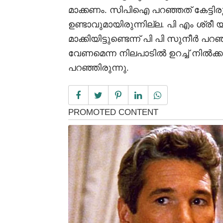
മാക്കണം. സിപിഐ പറഞ്ഞത് കേട്ടിര
ഉണ്ടാവുമായിരുന്നില്ല. പി എം ശ്രീ
മാക്കിയിട്ടുണ്ടെന്ന് പി പി സുനീർ 
വേണമെന്ന നിലപാടിൽ ഉറച്ച് നിൽക
പറഞ്ഞിരുന്നു.