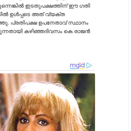
ുന്നെങ്കിൽ ഇടതുപക്ഷത്തിന് ഈ ഗതി
 യിൽ ഉൾപ്പടെ അത് വ്യക്ത
പറഞ്ഞു. പ്രതിപക്ഷ ഉപനേതാവ് സ്ഥാനം
്കുന്നതായി കഴിഞ്ഞദിവസം കെ രാജൻ