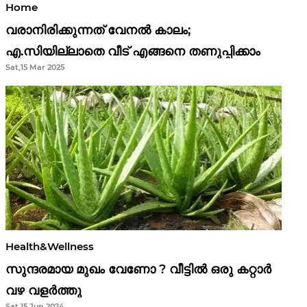
Home
വരാനിരിക്കുന്നത് വേനൽ കാലം;
എ.സിയില്ലാതെ വീട് എങ്ങനെ തണുപ്പിക്കാം
Sat,15 Mar 2025
Health&Wellness
സുന്ദരമായ മുഖം വേണോ ? വീട്ടിൽ ഒരു കറ്റാർ
വഴ വളർത്തു
Sat,15 Jun 2024