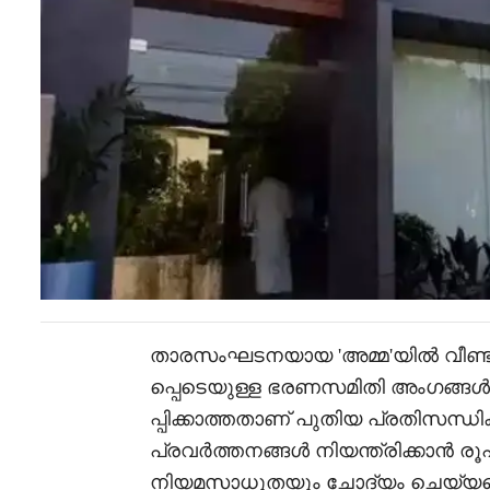
താരസംഘടനയായ 'അമ്മ'യിൽ വീണ്ട
പ്പെടെയുള്ള ഭരണസമിതി അംഗങ്ങൾ
പ്പിക്കാത്തതാണ് പുതിയ പ്രതിസന
പ്രവർത്തനങ്ങൾ നിയന്ത്രിക്കാൻ രൂപ
നിയമസാധുതയും ചോദ്യം ചെയ്യപ്പ