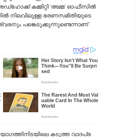
ഡ്ഹോക്ക് കമ്മിറ്റി 'അമ്മ' ഓഫീസിൽ
തിൽ നിലവിലുള്ള ഭരണസമിതിയുടെ
്വരനും പങ്കെടുക്കുന്നുണ്ടെന്നാണ്
ോഗത്തിനിടയിലെ കടുത്ത വാദപ്ര