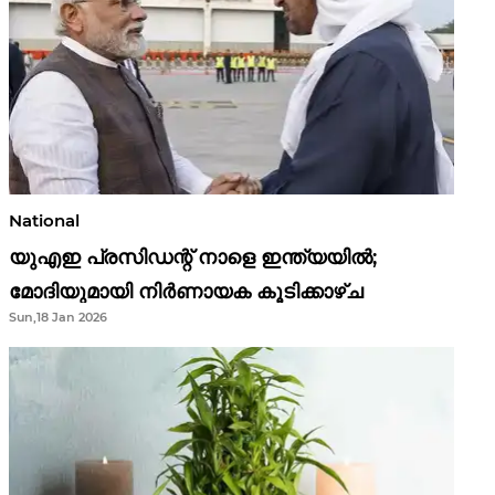
National
യുഎഇ പ്രസിഡന്റ് നാളെ ഇന്ത്യയിൽ;
മോദിയുമായി നിർണായക കൂടിക്കാഴ്ച
Sun,18 Jan 2026