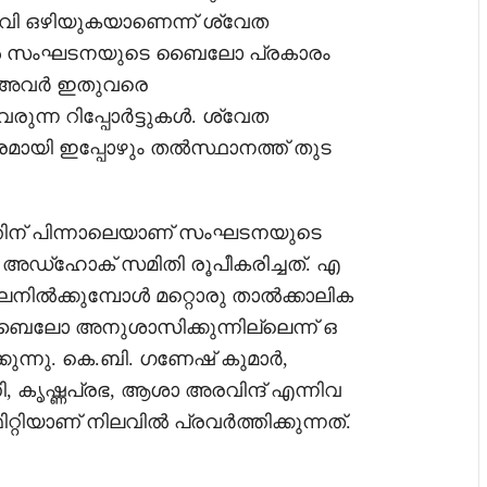
വി ഒഴിയുകയാണെന്ന് ശ്വേത
നാൽ സംഘടനയുടെ ബൈലോ പ്രകാരം
ത് അവർ ഇതുവരെ
വരുന്ന റിപ്പോർട്ടുകൾ. ശ്വേത
ായി ഇപ്പോഴും തൽസ്ഥാനത്ത് തുട
ത്തിന് പിന്നാലെയാണ് സംഘടനയുടെ
അഡ്‌ഹോക് സമിതി രൂപീകരിച്ചത്. എ
നിൽക്കുമ്പോൾ മറ്റൊരു താൽക്കാലിക
ബൈലോ അനുശാസിക്കുന്നില്ലെന്ന് ഒ
്കുന്നു. കെ.ബി. ഗണേഷ് കുമാർ,
, കൃഷ്ണപ്രഭ, ആശാ അരവിന്ദ് എന്നിവ
റ്റിയാണ് നിലവിൽ പ്രവർത്തിക്കുന്നത്.