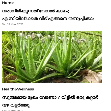
Home
വരാനിരിക്കുന്നത് വേനൽ കാലം;
എ.സിയില്ലാതെ വീട് എങ്ങനെ തണുപ്പിക്കാം
Sat,15 Mar 2025
Health&Wellness
സുന്ദരമായ മുഖം വേണോ ? വീട്ടിൽ ഒരു കറ്റാർ
വഴ വളർത്തു
Sat,15 Jun 2024