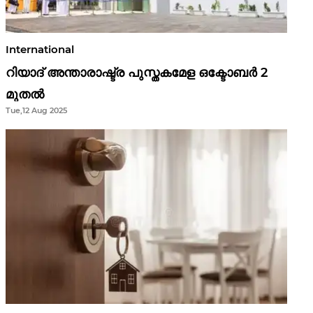
International
റിയാദ് അന്താരാഷ്ട്ര പുസ്തകമേള ഒക്ടോബർ 2
മുതൽ
Tue,12 Aug 2025