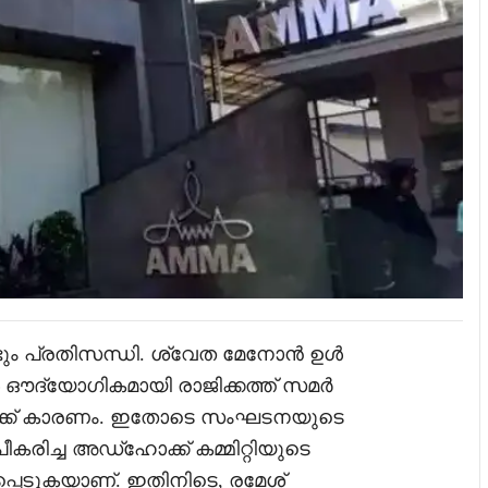
ും പ്രതിസന്ധി. ശ്വേത മേനോൻ ഉൾ
 ഔദ്യോഗികമായി രാജിക്കത്ത് സമർ
്ധിക്ക് കാരണം. ഇതോടെ സംഘടനയുടെ
ീകരിച്ച അഡ്ഹോക്ക് കമ്മിറ്റിയുടെ
െടുകയാണ്. ഇതിനിടെ, രമേശ്