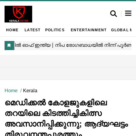
HOME
LATEST
POLITICS
ENTERTAINMENT
GLOBAL MA
Home
Kerala
മെഡിക്കൽ കോളജുകളിലെ
തറയിലെ കിടത്തിച്ചികിത്സ
അവസാനിപ്പിക്കുന്നു; ആദ്യഘട്ടം
തിരുവനന്തപുരത്തും