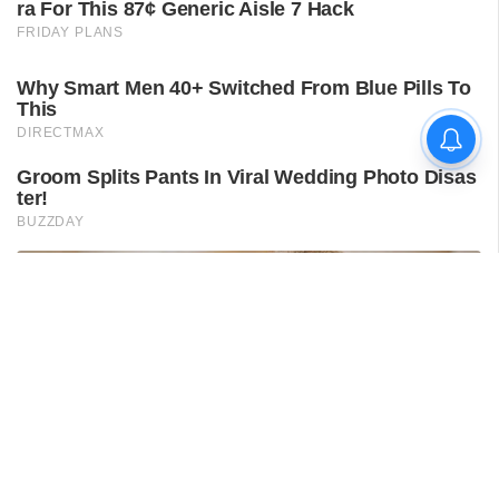
ശ്രീലങ്കൻ പര്യടനം:
ഇന്ത്യയുടെ സന്നാഹ
മത്സരത്തിന് ഇന്ന് തുടക്കം