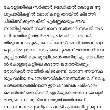
കേരളത്തിലെ സർക്കാർ മെഡിക്കൽ കോളജ് ആ
ശുപത്രികളിൽ രോഗികളെ തറയിൽ കിടത്തി
ചികിത്സിക്കുന്ന രീതി പൂർണ്ണമായും അവ
സാനിപ്പിക്കാൻ സംസ്ഥാന സർക്കാർ നടപടി തുട
ങ്ങി. ഇതിന്റെ ആദ്യഘട്ട പ്രവർത്തനങ്ങൾ
തിരുവനന്തപുരം, കോഴിക്കോട് മെഡിക്കൽ കോള
ജുകളിൽ ഉടനടി നടപ്പിലാക്കുമെന്ന് ആരോഗ്യ വ
കുപ്പ് മന്ത്രി കെ. മുരളീധരൻ അറിയിച്ചു. മെഡിക്ക
ൽ കോളജുകളിലെ കടുത്ത ജനത്തിരക്കും
രോഗികൾ തറയിൽ കിടക്കേണ്ടി വരുന്ന അവസ്ഥ
യും വലിയ പൊതുജനവിമർശനങ്ങൾക്ക് വഴിവെച്ച
പശ്ചാത്തലത്തിലാണ് ഈ ശാശ്വത പരിഹാരം.
ഹെൽത്ത്-മെഡിക്കൽ എജ്യുക്കേഷൻ ഡയറക്ടർ
മാരുടെ സംയുക്ത നേതൃത്വത്തിലാണ്
സംസ്ഥാനത്തുടനീളം പദ്ധതി ഏകോപിപ്പിക്കുന്ന