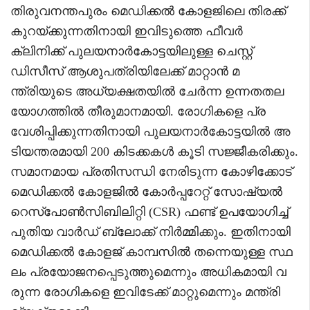
തിരുവനന്തപുരം മെഡിക്കൽ കോളജിലെ തിരക്ക്
കുറയ്ക്കുന്നതിനായി ഇവിടുത്തെ ഫീവർ
ക്ലിനിക്ക് പുലയനാർകോട്ടയിലുള്ള ചെസ്റ്റ്
ഡിസീസ് ആശുപത്രിയിലേക്ക് മാറ്റാൻ മ
ന്ത്രിയുടെ അധ്യക്ഷതയിൽ ചേർന്ന ഉന്നതതല
യോഗത്തിൽ തീരുമാനമായി. രോഗികളെ പ്ര
വേശിപ്പിക്കുന്നതിനായി പുലയനാർകോട്ടയിൽ അ
ടിയന്തരമായി 200 കിടക്കകൾ കൂടി സജ്ജീകരിക്കും.
സമാനമായ പ്രതിസന്ധി നേരിടുന്ന കോഴിക്കോട്
മെഡിക്കൽ കോളജിൽ കോർപ്പറേറ്റ് സോഷ്യൽ
റെസ്‌പോൺസിബിലിറ്റി (CSR) ഫണ്ട് ഉപയോഗിച്ച്
പുതിയ വാർഡ് ബ്ലോക്ക് നിർമ്മിക്കും. ഇതിനായി
മെഡിക്കൽ കോളജ് കാമ്പസിൽ തന്നെയുള്ള സ്ഥ
ലം പ്രയോജനപ്പെടുത്തുമെന്നും അധികമായി വ
രുന്ന രോഗികളെ ഇവിടേക്ക് മാറ്റുമെന്നും മന്ത്രി