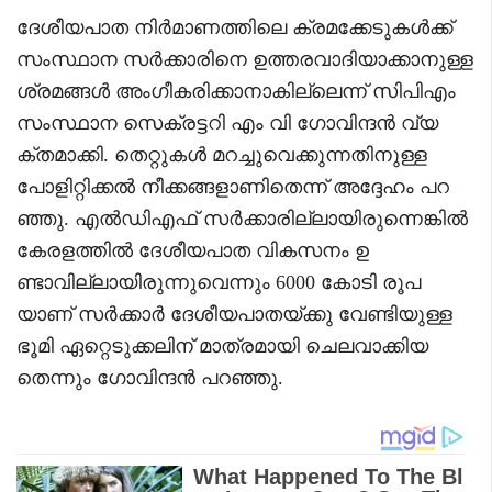
ദേശീയപാത നിർമാണത്തിലെ ക്രമക്കേടുകൾക്ക്
സംസ്ഥാന സർക്കാരിനെ ഉത്തരവാദിയാക്കാനുള്ള
ശ്രമങ്ങൾ അംഗീകരിക്കാനാകില്ലെന്ന് സിപിഎം
സംസ്ഥാന സെക്രട്ടറി എം വി ഗോവിന്ദൻ വ്യ
ക്തമാക്കി. തെറ്റുകൾ മറച്ചുവെക്കുന്നതിനുള്ള
പോളിറ്റിക്കൽ നീക്കങ്ങളാണിതെന്ന് അദ്ദേഹം പറ
ഞ്ഞു. എൽഡിഎഫ് സർക്കാരില്ലായിരുന്നെങ്കിൽ
കേരളത്തിൽ ദേശീയപാത വികസനം ഉ
ണ്ടാവില്ലായിരുന്നുവെന്നും 6000 കോടി രൂപ
യാണ് സർക്കാർ ദേശീയപാതയ്ക്കു വേണ്ടിയുള്ള
ഭൂമി ഏറ്റെടുക്കലിന് മാത്രമായി ചെലവാക്കിയ
തെന്നും ഗോവിന്ദൻ പറഞ്ഞു.