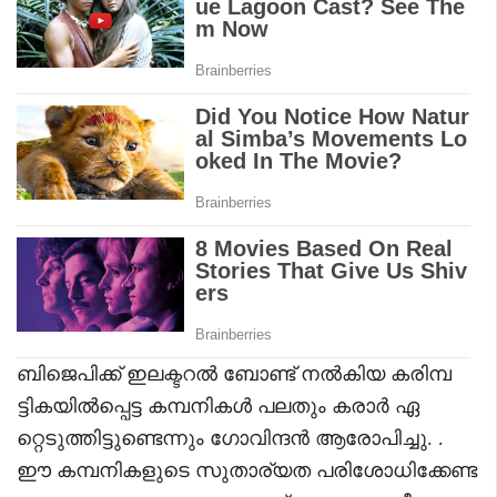
ബിജെപിക്ക് ഇലക്ടറൽ ബോണ്ട് നൽകിയ കരിമ്പ
ട്ടികയിൽപ്പെട്ട കമ്പനികൾ പലതും കരാർ ഏ
റ്റെടുത്തിട്ടുണ്ടെന്നും ഗോവിന്ദൻ ആരോപിച്ചു. .
ഈ കമ്പനികളുടെ സുതാര്യത പരിശോധിക്കേണ്ട