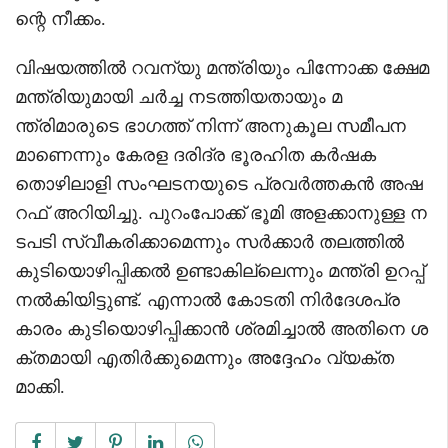
ന്റെ നീക്കം.
വിഷയത്തിൽ റവന്യു മന്ത്രിയും പിന്നോക്ക ക്ഷേമ
മന്ത്രിയുമായി ചർച്ച നടത്തിയതായും മ
ന്ത്രിമാരുടെ ഭാഗത്ത് നിന്ന് അനുകൂല സമീപന
മാണെന്നും കേരള ദരിദ്ര ഭൂരഹിത കർഷക
തൊഴിലാളി സംഘടനയുടെ പ്രവർത്തകൻ അഷ
റഫ് അറിയിച്ചു. പുറംപോക്ക് ഭൂമി അളക്കാനുള്ള ന
ടപടി സ്വീകരിക്കാമെന്നും സർക്കാർ തലത്തിൽ
കുടിയൊഴിപ്പിക്കൽ ഉണ്ടാകില്ലെന്നും മന്ത്രി ഉറപ്പ്
നൽകിയിട്ടുണ്ട്. എന്നാൽ കോടതി നിർദേശപ്ര
കാരം കുടിയൊഴിപ്പിക്കാൻ ശ്രമിച്ചാൽ അതിനെ ശ
ക്തമായി എതിർക്കുമെന്നും അദ്ദേഹം വ്യക്ത
മാക്കി.