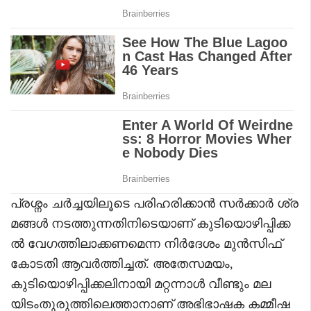
പ്രശ്നം ചർച്ചയിലൂടെ പരിഹരിക്കാൻ സർക്കാർ ശ്ര
മങ്ങൾ നടത്തുന്നതിനിടെയാണ് കുടിയൊഴിപ്പിക്ക
ൽ വേഗത്തിലാക്കണമെന്ന നിർദേശം മുൻസിഫ്
കോടതി ആവർത്തിച്ചത്. അതേസമയം,
കുടിയൊഴിപ്പിക്കലിനായി മറ്റന്നാൾ വീണ്ടും മല
യിടംതുരുത്തിലെത്താനാണ് അഭിഭാഷക കമ്മീഷ