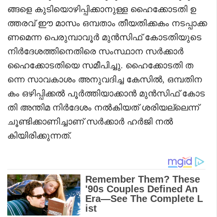
ങ്ങളെ കുടിയൊഴിപ്പിക്കാനുള്ള ഹൈക്കോടതി ഉ
ത്തരവ് ഈ മാസം ഒമ്പതാം തീയതിക്കകം നടപ്പാക്ക
ണമെന്ന പെരുമ്പാവൂർ മുൻസിഫ് കോടതിയുടെ
നിർദേശത്തിനെതിരെ സംസ്ഥാന സർക്കാർ
ഹൈക്കോടതിയെ സമീപിച്ചു. ഹൈക്കോടതി ത
ന്നെ സാവകാശം അനുവദിച്ച കേസിൽ, ഒമ്പതിന
കം ഒഴിപ്പിക്കൽ പൂർത്തിയാക്കാൻ മുൻസിഫ് കോട
തി അന്തിമ നിർദേശം നൽകിയത് ശരിയല്ലെന്ന്
ചൂണ്ടിക്കാണിച്ചാണ് സർക്കാർ ഹർജി നൽ
കിയിരിക്കുന്നത്.