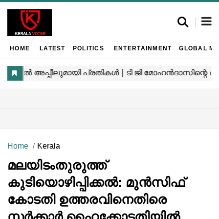
HOME
LATEST
POLITICS
ENTERTAINMENT
GLOBAL MA
Home
Kerala
മലയിടംതുരുത്ത്
കുടിയൊഴിപ്പിക്കൽ: മുൻസിഫ്
കോടതി ഉത്തരവിനെതിരെ
സർക്കാർ ഹൈക്കോടതിയിൽ