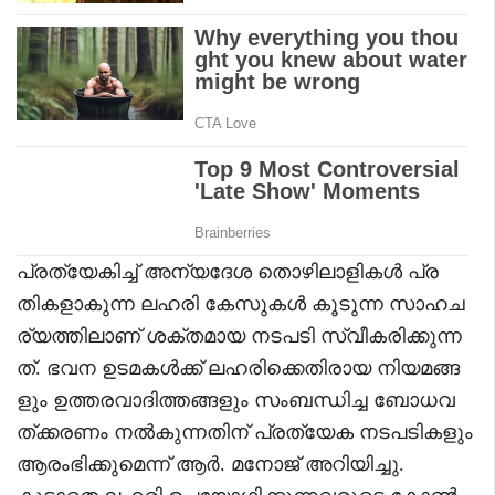
പ്രത്യേകിച്ച് അന്യദേശ തൊഴിലാളികൾ പ്ര
തികളാകുന്ന ലഹരി കേസുകൾ കൂടുന്ന സാഹച
ര്യത്തിലാണ് ശക്തമായ നടപടി സ്വീകരിക്കുന്ന
ത്. ഭവന ഉടമകൾക്ക് ലഹരിക്കെതിരായ നിയമങ്ങ
ളും ഉത്തരവാദിത്തങ്ങളും സംബന്ധിച്ച ബോധവ
ത്ക്കരണം നൽകുന്നതിന് പ്രത്യേക നടപടികളും
ആരംഭിക്കുമെന്ന് ആർ. മനോജ് അറിയിച്ചു.