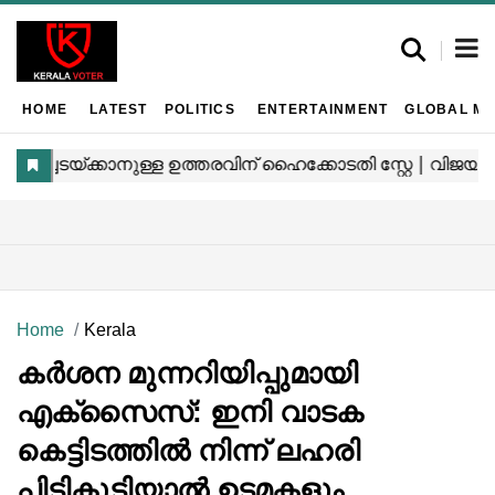
HOME
LATEST
POLITICS
ENTERTAINMENT
GLOBAL MA
Home
Kerala
കർശന മുന്നറിയിപ്പുമായി
എക്‌സൈസ്: ഇനി വാടക
കെട്ടിടത്തിൽ നിന്ന് ലഹരി
പിടികൂടിയാൽ ഉടമകളും