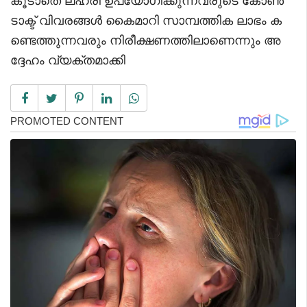
കൂടാതെ ലഹരി ഉപയോഗിക്കുന്നവരുടെ കോൺ
ടാക്ട് വിവരങ്ങൾ കൈമാറി സാമ്പത്തിക ലാഭം ക
ണ്ടെത്തുന്നവരും നിരീക്ഷണത്തിലാണെന്നും അ
ദ്ദേഹം വ്യക്തമാക്കി