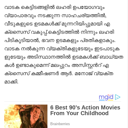
വാടക കെട്ടിടങ്ങളിൽ ലഹരി ഉപയോഗവും
വ്യാപാരവും നടക്കുന്ന സാഹചര്യത്തിൽ,
വീടുകളുടെ ഉടമകൾക്ക് മുന്നറിയിപ്പുമായി എ
ക്‌സൈസ് വകുപ്പ്.കെട്ടിടത്തിൽ നിന്നും ലഹരി
പിടികൂടിയാൽ, ഭവന ഉടമകളും പ്രതികളാകും.
വാടക നൽകുന്ന വ്യക്തികളുടേയും ഇടപാടുക
ളുടേയും അടിസ്ഥാനത്തിൽ ഉടമകൾക്ക് ബാധ്യത
കൾ ഉണ്ടാകുമെന്ന് മലപ്പുറം അസിസ്റ്റൻറ് എ
ക്‌സൈസ് കമ്മീഷണർ ആർ. മനോജ് വ്യക്ത
മാക്കി.