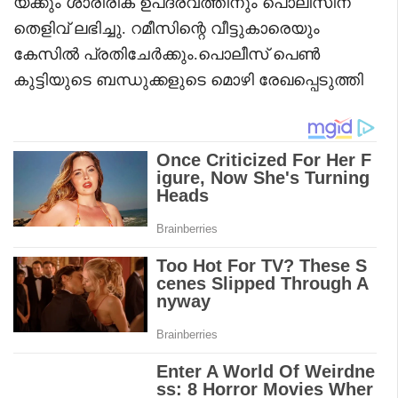
യ്ക്കും ശാരീരിക ഉപദ്രവത്തിനും പൊലീസിന്
തെളിവ് ലഭിച്ചു. റമീസിന്റെ വീട്ടുകാരെയും
കേസിൽ പ്രതിചേർക്കും.പൊലീസ് പെൺ
കുട്ടിയുടെ ബന്ധുക്കളുടെ മൊഴി രേഖപ്പെടുത്തി