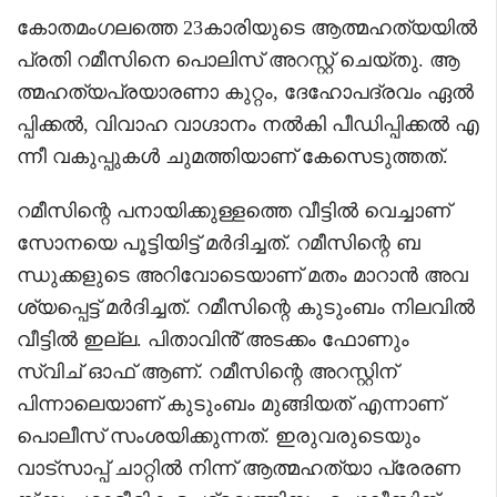
കോതമംഗലത്തെ 23കാരിയുടെ ആത്മഹത്യയിൽ
പ്രതി റമീസിനെ പൊലിസ് അറസ്റ്റ് ചെയ്തു. ആ
ത്മഹത്യപ്രയാരണാ കുറ്റം, ദേഹോപദ്രവം ഏൽ
പ്പിക്കൽ, വിവാഹ വാഗ്ദാനം നൽകി പീഡിപ്പിക്കൽ എ
ന്നീ വകുപ്പുകൾ ചുമത്തിയാണ് കേസെടുത്തത്.
റമീസിന്റെ പനായിക്കുള്ളത്തെ വീട്ടിൽ വെച്ചാണ്
സോനയെ പൂട്ടിയിട്ട് മർദിച്ചത്. റമീസിന്റെ ബ
ന്ധുക്കളുടെ അറിവോടെയാണ് മതം മാറാൻ അവ
ശ്യപ്പെട്ട് മർദിച്ചത്. റമീസിന്റെ കുടുംബം നിലവിൽ
വീട്ടിൽ ഇല്ല. പിതാവിൻ് അടക്കം ഫോണും
സ്വിച് ഓഫ് ആണ്. റമീസിന്റെ അറസ്റ്റിന്
പിന്നാലെയാണ് കുടുംബം മുങ്ങിയത് എന്നാണ്
പൊലീസ് സംശയിക്കുന്നത്. ഇരുവരുടെയും
വാട്‌സാപ്പ് ചാറ്റിൽ നിന്ന് ആത്മഹത്യാ പ്രേരണ