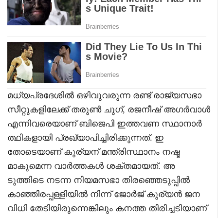
മധ്യപ്രദേശിൽ ഒഴിവുവരുന്ന രണ്ട് രാജ്യസഭാ
സീറ്റുകളിലേക്ക് തരുൺ ചുഗ്, രജനീഷ് അഗർവാൾ
എന്നിവരെയാണ് ബിജെപി ഇത്തവണ സ്ഥാനാർ
ത്ഥികളായി പ്രഖ്യാപിച്ചിരിക്കുന്നത്. ഇ
തോടെയാണ് കുര്യന് മന്ത്രിസ്ഥാനം നഷ്ട
മാകുമെന്ന വാർത്തകൾ ശക്തമായത്. അ
ടുത്തിടെ നടന്ന നിയമസഭാ തിരഞ്ഞെടുപ്പിൽ
കാഞ്ഞിരപ്പള്ളിയിൽ നിന്ന് ജോർജ് കുര്യൻ ജന
വിധി തേടിയിരുന്നെങ്കിലും കനത്ത തിരിച്ചടിയാണ്