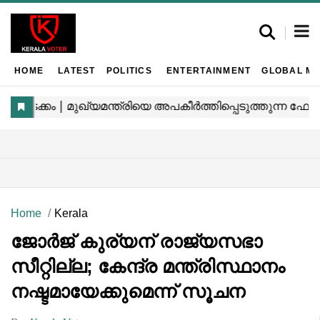
HOME
LATEST
POLITICS
ENTERTAINMENT
GLOBAL MA
Home
Kerala
ജോർജ് കുര്യന് രാജ്യസഭാ
സീറ്റില്ല; കേന്ദ്ര മന്ത്രിസ്ഥാനം
നഷ്ടമായേക്കുമെന്ന് സൂചന