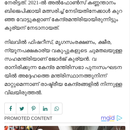
നേരിട്ടത്. 2021-ൽ അൽഫോൺസ് കണ്ണന്താനം
ബിജെപിക്കായി മത്സരിച്ച് നേടിയതിനേക്കാൾ കുറ
ഞ്ഞ വോട്ടുകളാണ് കേന്ദ്രമന്ത്രിയായിരുന്നിട്ടും
കുര്യന് നേടാനായത്.
നിലവിൽ ഫിഷറീസ്, മൃഗസംരക്ഷണം, ക്ഷീര,
ന്യൂനപക്ഷകാര്യ വകുപ്പുകളുടെ ചുമതലയുള്ള
സഹമന്ത്രിയാണ് ജോർജ് കുര്യൻ. വ
രാനിരിക്കുന്ന കേന്ദ്ര മന്ത്രിസഭാ പുനഃസംഘടന
യിൽ അദ്ദേഹത്തെ മന്ത്രിസ്ഥാനത്തുനിന്ന്
മാറ്റുമെന്നാണ് രാഷ്ട്രീയ കേന്ദ്രങ്ങളിൽ നിന്നുള്ള
വിലയിരുത്തൽ.