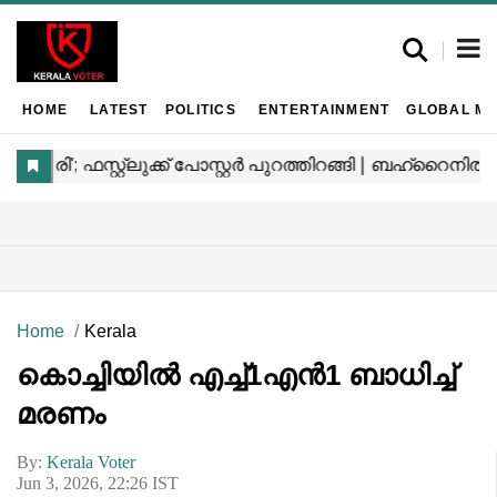
HOME
LATEST
POLITICS
ENTERTAINMENT
GLOBAL MA
Home
Kerala
കൊച്ചിയിൽ എച്ച്1എൻ1 ബാധിച്ച്
മരണം
By:
Kerala Voter
Jun 3, 2026, 22:26 IST