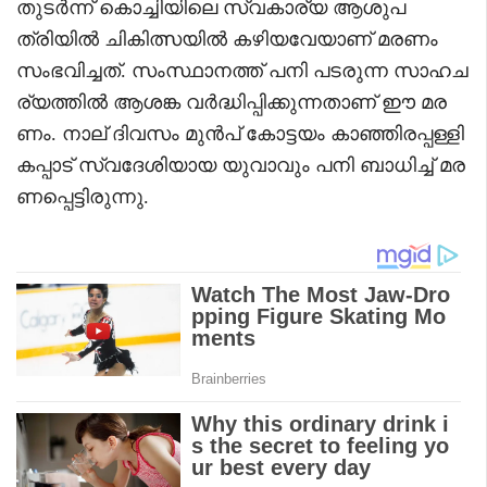
തുടർന്ന് കൊച്ചിയിലെ സ്വകാര്യ ആശുപ
ത്രിയിൽ ചികിത്സയിൽ കഴിയവേയാണ് മരണം
സംഭവിച്ചത്. സംസ്ഥാനത്ത് പനി പടരുന്ന സാഹച
ര്യത്തിൽ ആശങ്ക വർദ്ധിപ്പിക്കുന്നതാണ് ഈ മര
ണം. നാല് ദിവസം മുൻപ് കോട്ടയം കാഞ്ഞിരപ്പള്ളി
കപ്പാട് സ്വദേശിയായ യുവാവും പനി ബാധിച്ച് മര
ണപ്പെട്ടിരുന്നു.