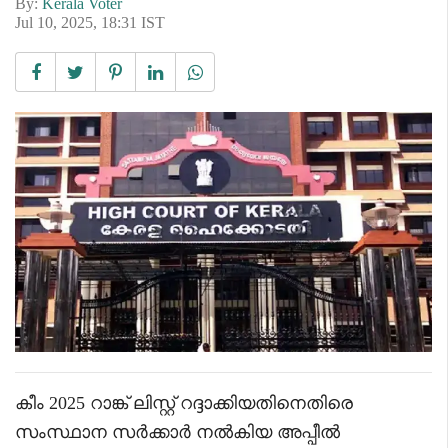
By:
Kerala Voter
Jul 10, 2025, 18:31 IST
കീം 2025 റാങ്ക് ലിസ്റ്റ് റദ്ദാക്കിയതിനെതിരെ
സംസ്ഥാന സർക്കാർ നൽകിയ അപ്പീൽ