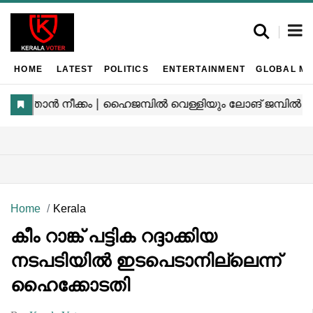
HOME
LATEST
POLITICS
ENTERTAINMENT
GLOBAL MA
Home
Kerala
കീം റാങ്ക് പട്ടിക റദ്ദാക്കിയ
നടപടിയിൽ ഇടപെടാനില്ലെന്ന്
ഹൈക്കോടതി