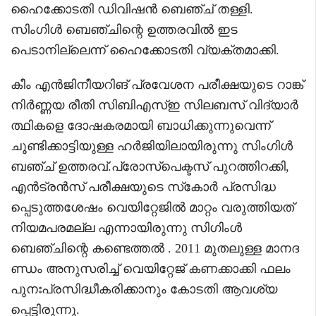
ഹൈക്കോടതി ഡിവിഷൻ ബെഞ്ച് തള്ളി.
സിംഗിൾ ബെഞ്ചിന്റെ ഉത്തരവിൽ ഇട
പെടാനില്ലെന്ന് ഹൈക്കോടതി വ്യക്തമാക്കി.
കീം എൻജിനീയറിങ് പ്രവേശന പരീക്ഷയുടെ റാങ്ക്
നിർണ്ണയ രീതി സിബിഎസ്ഇ സിലബസ് വിദ്യാർ
ത്ഥികളെ ദോഷകരമായി ബാധിക്കുന്നുവെന്ന്
ചൂണ്ടിക്കാട്ടിയുള്ള ഹർജിയിലായിരുന്നു സിംഗിൾ
ബഞ്ച് ഉത്തരവ്.പ്രോസ്‌പെക്ടസ് പുറത്തിറക്കി,
എൻട്രൻസ് പരീക്ഷയുടെ സ്‌കോർ പ്രസിദ്ധ
പ്പെടുത്തശേഷം വെയിറ്റേജിൽ മാറ്റം വരുത്തിയത്
നിയമപരമല്ല എന്നായിരുന്നു സിഗിംൾ
ബെഞ്ചിന്റെ കണ്ടെത്തൽ . 2011 മുതലുള്ള മാനദ
ണ്ഡം അനുസരിച്ച് വെയിറ്റേജ് കണക്കാക്കി ഫലം
പുനഃപ്രസിദ്ധീകരിക്കാനും കോടതി ആവശ്യ
പ്പെട്ടിരുന്നു.