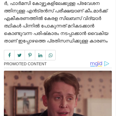
ർ, ഫാർമസി കോഴ്സുകളിലേക്കുള്ള പ്രവേശന
ത്തിനുള്ള എൻട്രൻസ് പരീക്ഷയാണ് കീം.മാർക്ക്
ഏകീകരണത്തിൽ കേരള സിലബസ് വിദ്യാർ
ത്ഥികൾ പിന്നിൽ പോകുന്നത് മറികടക്കാൻ
കൊണ്ടുവന്ന പരിഷ്‌കാരം നടപ്പാക്കാൻ വൈകിയ
താണ് ഇപ്പോഴത്തെ പ്രതിസന്ധിക്കുള്ള കാരണം