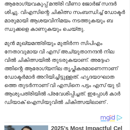
ആരോഗ്യവകുപ്പ് മന്ത്രി വീണാ ജോർജ് സന്ദർ
ശിച്ചു. വിഎസിന്റെ ചികിത്സ സംബന്ധിച്ച് ഡോക്ടർ
മാരുമായി ആശയവിനിമയം നടത്തുകയും ബ
ന്ധുക്കളെ കാണുകയും ചെയ്തു.
മുൻ മുഖ്യമന്ത്രിയും മുതിർന്ന സിപിഎം
നേതാവുമായ വി എസ് അച്യുതാനന്ദൻ നില
വിൽ ചികിത്സയിൽ തുടരുകയാണ്. അദ്ദേഹ
ത്തിന്റെ ആരോഗ്യനില തൃപ്തികരമാണെന്നാണ്
ഡോക്ടർമാർ അറിയിച്ചിട്ടുള്ളത്. ഹൃദയാഘാത
ത്തെ തുടർന്നാണ് വി എസിനെ പട്ടം എസ് യു ടി
ആശുപത്രിയിൽ പ്രവേശിപ്പിച്ചത്. ഇപ്പോൾ കാർ
ഡിയാക് ഐസിയുവിൽ ചികിത്സയിലാണ് .