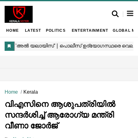
HOME
LATEST
POLITICS
ENTERTAINMENT
GLOBAL MA
Home
Kerala
വിഎസിനെ ആശുപത്രിയിൽ
സന്ദർശിച്ച് ആരോഗ്യ മന്ത്രി
വീണാ ജോർജ്