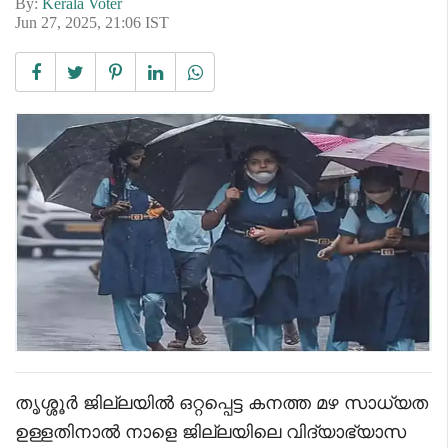
By:
Kerala Voter
Jun 27, 2025, 21:06 IST
തൃശ്ശൂർ ജില്ലയിൽ ഒറ്റപ്പെട്ട കനത്ത മഴ സാധ്യത
ഉള്ളതിനാൽ നാളെ ജില്ലയിലെ വിദ്യാഭ്യാസ