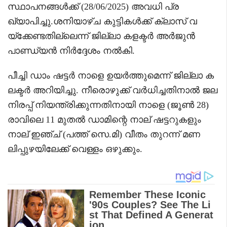
സ്ഥാപനങ്ങൾക്ക് (28/06/2025) അവധി പ്ര
ഖ്യാപിച്ചു.ശനിയാഴ്ച കുട്ടികൾക്ക് ക്ലാസ് വ
യ്‌ക്കേണ്ടതില്ലെന്ന് ജില്ലാ കളക്ടർ അർജുൻ
പാണ്ഡ്യൻ നിർദ്ദേശം നൽകി.
പീച്ചി ഡാം ഷട്ടർ നാളെ ഉയർത്തുമെന്ന് ജില്ലാ ക
ലക്ടർ അറിയിച്ചു. നീരൊഴുക്ക് വർധിച്ചതിനാൽ ജല
നിരപ്പ് നിയന്ത്രിക്കുന്നതിനായി നാളെ (ജൂൺ 28)
രാവിലെ 11 മുതൽ ഡാമിന്റെ നാല് ഷട്ടറുകളും
നാല് ഇഞ്ച് (പത്ത് സെ.മി) വീതം തുറന്ന് മണ
ലിപ്പുഴയിലേക്ക് വെള്ളം ഒഴുക്കും.