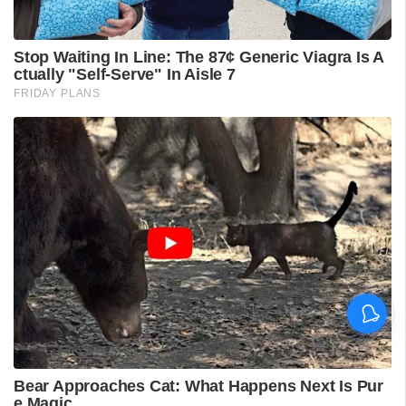
ശ്രീലങ്കൻ പര്യടനം:
ഇന്ത്യയുടെ സന്നാഹ
മത്സരത്തിന് ഇന്ന് തുടക്കം