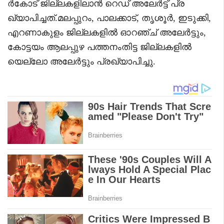
ർകോട് ജില്ലകളിലാൻ റെഡ് അലേർട്ട് പ്ര
ഖ്യാപിച്ചത്.മലപ്പുറം, പാലക്കാട്, തൃശൂർ, ഇടുക്കി,
എറണാകുളം ജില്ലകളിൽ ഓറഞ്ച് അലേർട്ടും,
കോട്ടയം ആലപ്പുഴ പത്തനംതിട്ട ജില്ലകളിൽ
യെല്ലോ അലേർട്ടും പ്രഖ്യാപിച്ചു.