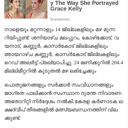
നാളെയും മറ്റന്നാളും 14 ജില്ലകളിലും മഴ മുന്ന
റിയിപ്പുണ്ട്. ശനിയാഴ്ച മലപ്പുറം, കോഴിക്കോട്, വ
യനാട്, കണ്ണൂർ, കാസർകോട് ജില്ലകളിലും
ഞായറാഴ്ച കണ്ണൂർ, കാസർകോട് ജില്ലകളിലും
റെഡ് അലർട്ട് പ്രഖ്യാപിച്ചു. 24 മണിക്കൂറിൽ 204.4
മില്ലിമീറ്ററിൽ കൂടുതൽ മഴ ലഭിച്ചേക്കും
പൊതുജനങ്ങളും സർക്കാർ സംവിധാനങ്ങളും
ജാഗ്രത പാലിക്കാൻ സംസ്ഥാന ദുരന്ത നിവാരണ
അതോറിറ്റി നിർദ്ദേശം നൽകി.കേരള കർണാടക ല
ക്ഷദ്വീപ് തീരങ്ങളിൽ മത്സ്യബന്ധനത്തിന് വില
ക്കുണ്ട്.