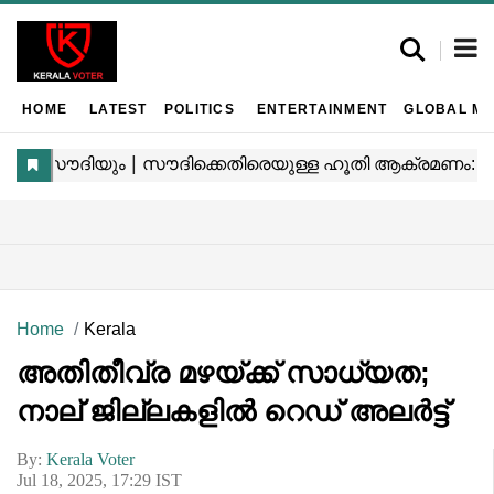
HOME
LATEST
POLITICS
ENTERTAINMENT
GLOBAL MA
Home
Kerala
അതിതീവ്ര മഴയ്ക്ക് സാധ്യത;
നാല് ജില്ലകളിൽ റെഡ് അലർട്ട്
By:
Kerala Voter
Jul 18, 2025, 17:29 IST