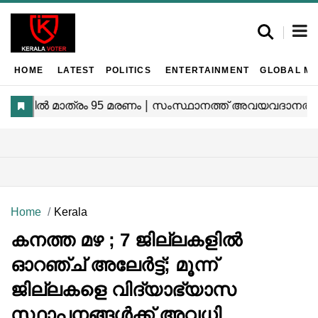
HOME
LATEST
POLITICS
ENTERTAINMENT
GLOBAL MA
Home
Kerala
കനത്ത മഴ ; 7 ജില്ലകളിൽ
ഓറഞ്ച് അലേർട്ട്; മൂന്ന്
ജില്ലകളെ വിദ്യാഭ്യാസ
സ്ഥാപനങ്ങൾക്ക് അവധി