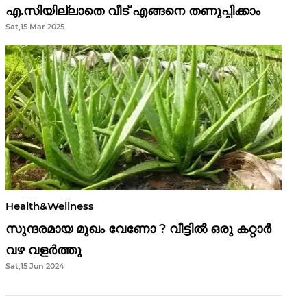
എ.സിയില്ലാതെ വീട് എങ്ങനെ തണുപ്പിക്കാം
Sat,15 Mar 2025
Health&Wellness
സുന്ദരമായ മുഖം വേണോ ? വീട്ടിൽ ഒരു കറ്റാർ
വഴ വളർത്തു
Sat,15 Jun 2024