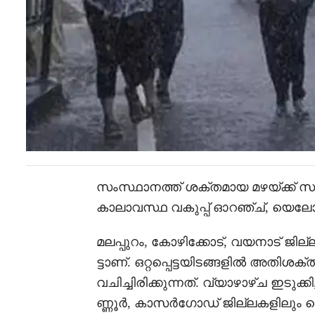
സംസ്ഥാനത്ത് ശക്തമായ മഴയ്ക്ക് സ
കാലാവസ്ഥ വകുപ്പ് ഓറഞ്ച്, യെലോ അല
മലപ്പുറം, കോഴിക്കോട്, വയനാട് ജ
ട്ടാണ്. ഒറ്റപ്പെട്ടയിടങ്ങളിൽ അതി
വചിച്ചിരിക്കുന്നത്. വ്യാഴാഴ്ച ഇടുക്
ണ്ണൂർ, കാസർഗോഡ് ജില്ലകളിലും വെള