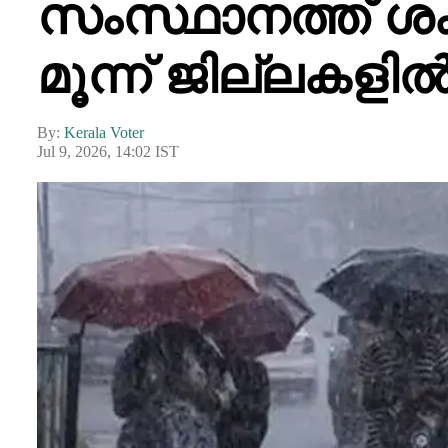
സംസ്ഥാനത്ത് ശക
മൂന്ന് ജില്ലകളി
By:
Kerala Voter
Jul 9, 2026, 14:02 IST