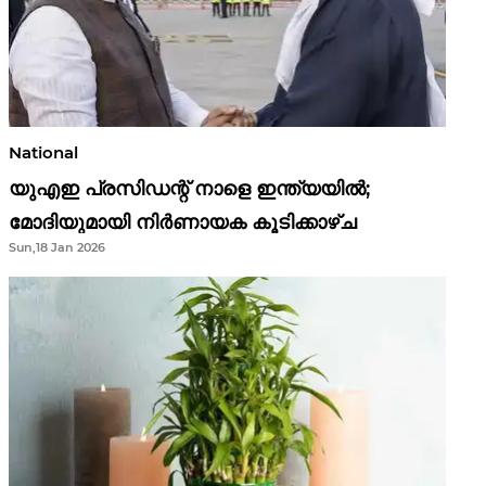
National
യുഎഇ പ്രസിഡന്റ് നാളെ ഇന്ത്യയിൽ;
മോദിയുമായി നിർണായക കൂടിക്കാഴ്ച
Sun,18 Jan 2026