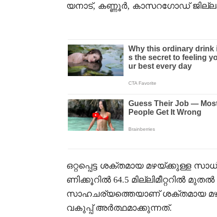
യനാട്, കണ്ണൂർ, കാസറഗോഡ് ജില്ലക
ഒറ്റപ്പെട്ട ശക്തമായ മഴയ്ക്കുള്ള സാധ
ണിക്കൂറിൽ 64.5 മില്ലിമീറ്ററിൽ മുതൽ 1
സാഹചര്യത്തെയാണ് ശക്തമായ മഴ എ
വകുപ്പ് അർത്ഥമാക്കുന്നത്.