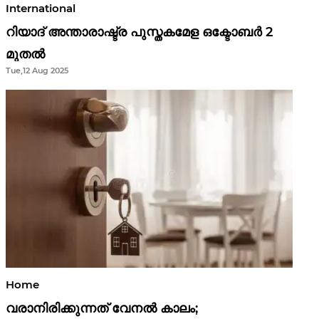
International
റിയാദ് അന്താരാഷ്ട്ര പുസ്തകമേള ഒക്ടോബർ 2
മുതൽ
Tue,12 Aug 2025
Home
വരാനിരിക്കുന്നത് വേനൽ കാലം;