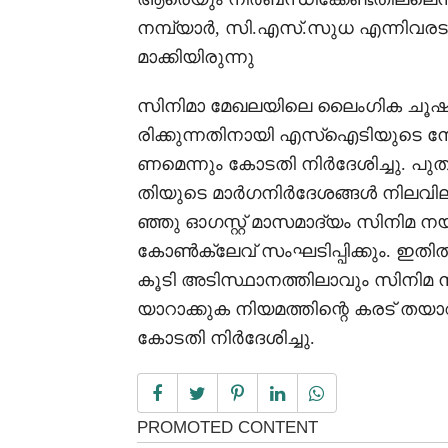
നമ്പ്യാർ, സി.എസ്.സുധ എന്നിവരട
മാക്കിയിരുന്നു
സിനിമാ മേഖലയിലെ ലൈംഗിക ചൂഷണ
രിക്കുന്നതിനായി എസ്‌ഐടിയുട
ണമെന്നും കോടതി നിർദേശിച്ചു. പ
തിയുടെ മാർഗനിർദേശങ്ങൾ നിലവില
ഞ്ഞു ഓഗസ്റ്റ് മാസമാദ്യം സിനിമ നയ
കോൺക്ലേവ് സംഘടിപ്പിക്കും. ഇതിൽ
കൂടി അടിസ്ഥാനത്തിലാവും സിനിമ ന
യാറാക്കുക നിയമത്തിന്റെ കരട് തയ
കോടതി നിർദേശിച്ചു.