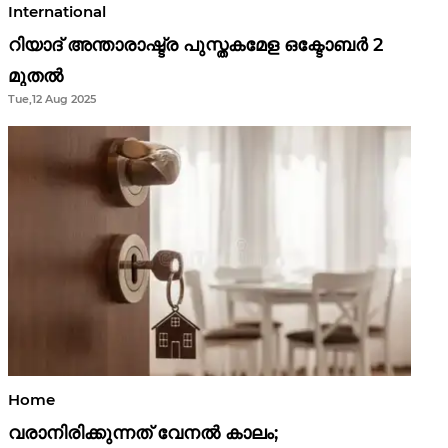
International
റിയാദ് അന്താരാഷ്ട്ര പുസ്തകമേള ഒക്ടോബർ 2
മുതൽ
Tue,12 Aug 2025
Home
വരാനിരിക്കുന്നത് വേനൽ കാലം;