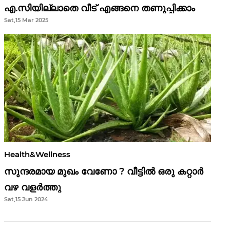
എ.സിയില്ലാതെ വീട് എങ്ങനെ തണുപ്പിക്കാം
Sat,15 Mar 2025
Health&Wellness
സുന്ദരമായ മുഖം വേണോ ? വീട്ടിൽ ഒരു കറ്റാർ
വഴ വളർത്തു
Sat,15 Jun 2024