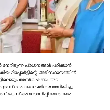
േരിടുന്ന പ്രശ്‌നങ്ങൾ പഠിക്കാൻ
നൽകിയ റിപ്പോർട്ടിന്റെ അടിസ്ഥാനത്തിൽ
സുകളിലെയും അന്വേഷണം അവ
ർ ഇന്ന് ഹൈക്കോടതിയെ അറിയിച്ചു.
് കേസ് അവസാനിപ്പിക്കാൻ കാര