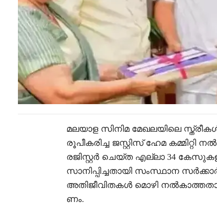
മലയാള സിനിമ മേഖലയിലെ സ്ത്രീകൾ ന
രൂപീകരിച്ച ജസ്റ്റിസ് ഹേമ കമ്മിറ്റി 
രജിസ്റ്റർ ചെയ്ത എല്ലാ 34 കേ
സാനിപ്പിച്ചതായി സംസ്ഥാന സർക്കാ
അതിജീവിതകൾ മൊഴി നൽകാത്തതാണ
ണം.