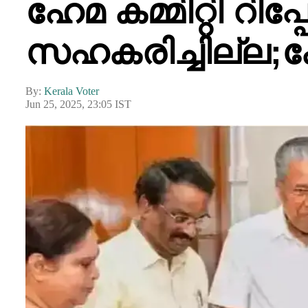
ഹേമ കമ്മിറ്റി റി
സഹകരിച്ചില്ല
By:
Kerala Voter
Jun 25, 2025, 23:05 IST