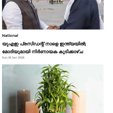
National
യുഎഇ പ്രസിഡന്റ് നാളെ ഇന്ത്യയിൽ;
മോദിയുമായി നിർണായക കൂടിക്കാഴ്ച
Sun,18 Jan 2026