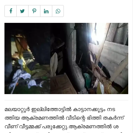
മലയാറ്റൂർ ഇല്ലിത്തോട്ടിൽ കാട്ടാനക്കൂട്ടം നട
ത്തിയ ആക്രമണത്തിൽ വീടിന്റെ ഭിത്തി തകർന്ന്
വീണ് വീട്ടമ്മക്ക് പരുക്കേറ്റു.ആക്രമണത്തിൽ ശ