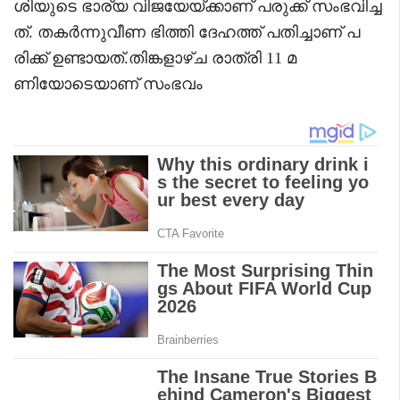
ശിയുടെ ഭാര്യ വിജയേയ്ക്കാണ് പരുക്ക് സംഭവിച്ച
ത്. തകർന്നുവീണ ഭിത്തി ദേഹത്ത് പതിച്ചാണ് പ
രിക്ക് ഉണ്ടായത്.തിങ്കളാഴ്ച രാത്രി 11 മ
ണിയോടെയാണ് സംഭവം