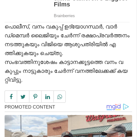
പൊലീസ്, വനം വകുപ്പ് ഉദ്യോഗസ്ഥർ, വാർ
ഡ്‌മെമ്പർ ലൈജിയും ചേർന്ന് രക്ഷാപ്രവർത്തനം
നടത്തുകയും വിജിയെ ആശുപത്രിയിൽ എ
ത്തിക്കുകയും ചെയ്തു.
സംഭവത്തിനുശേഷം കാട്ടാനക്കൂട്ടത്തെ വനം വ
കുപ്പും നാട്ടുകാരും ചേർന്ന് വനത്തിലേക്കക്ക് കയ
റ്റിവിട്ടു.