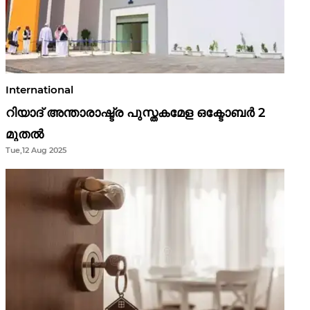
International
റിയാദ് അന്താരാഷ്ട്ര പുസ്തകമേള ഒക്ടോബർ 2
മുതൽ
Tue,12 Aug 2025