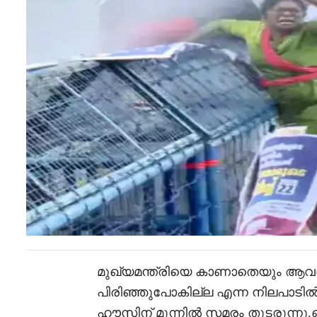
മുഖ്യമന്ത്രിയെ കാണാതെയും ആവശ
പിരിഞ്ഞുപോകില്ല എന്ന നിലപാടിൽ ഉ
ഹൗസിന് മുന്നിൽ സമരം തുടരുന്നു.ഓ