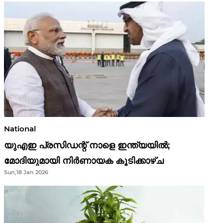
National
യുഎഇ പ്രസിഡന്റ് നാളെ ഇന്ത്യയിൽ;
മോദിയുമായി നിർണായക കൂടിക്കാഴ്ച
Sun,18 Jan 2026