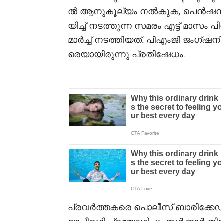
ൽ ആനുകൂല്യം നൽകുക, പെൻഷൻ 
യിച്ച് നടത്തുന്ന സമരം എട്ട് മാസം
മാർച്ച് നടത്തിയത്. പിഎംജി ജംഗ്ഷന
രെയായിരുന്നു പ്രതിഷേധം.
പ്രവർത്തകരെ പൊലീസ് ബാരിക്കേഡ്