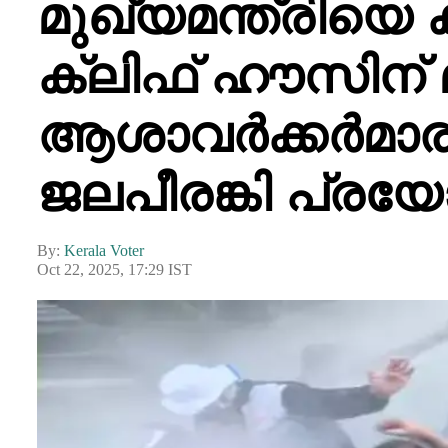
മുഖ്യമന്ത്രിയ
ക്ലിഫ് ഹൗസിന് 
ആശാവർക്കർമാര
ജലപീരങ്കി പ്രയോ
By:
Kerala Voter
Oct 22, 2025, 17:29 IST