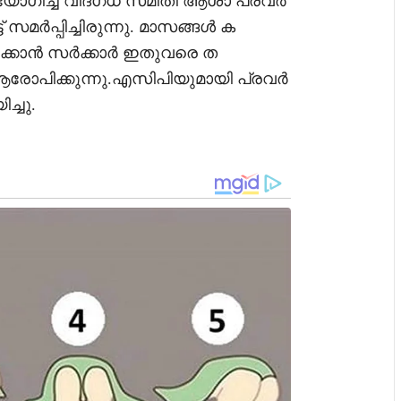
ിയോഗിച്ച വിദഗ്ധ സമിതി ആശാ പ്രവർ
്ട് സമർപ്പിച്ചിരുന്നു. മാസങ്ങൾ ക
ിഗണിക്കാൻ സർക്കാർ ഇതുവരെ ത
ആരോപിക്കുന്നു.എസിപിയുമായി പ്രവർ
ച്ചു.