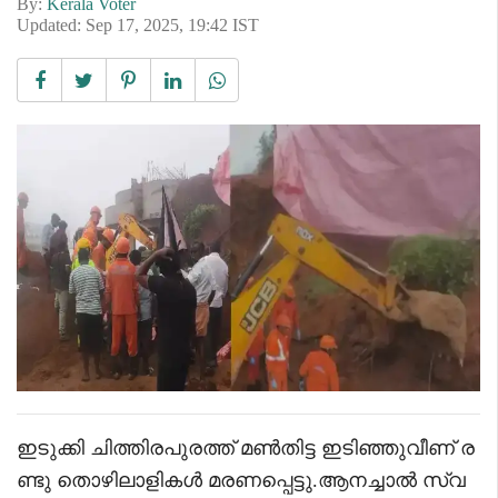
By:
Kerala Voter
Updated: Sep 17, 2025, 19:42 IST
ഇടുക്കി ചിത്തിരപുരത്ത് മൺതിട്ട ഇടിഞ്ഞുവീണ് ര
ണ്ടു തൊഴിലാളികൾ മരണപ്പെട്ടു.ആനച്ചാൽ സ്വ