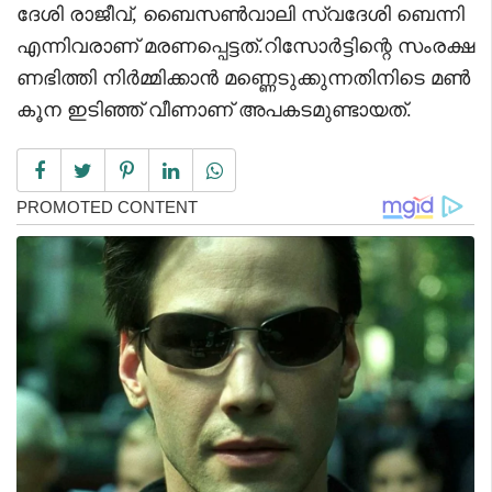
ദേശി രാജീവ്, ബൈസൺവാലി സ്വദേശി ബെന്നി
എന്നിവരാണ് മരണപ്പെട്ടത്.റിസോർട്ടിന്റെ സംരക്ഷ
ണഭിത്തി നിർമ്മിക്കാൻ മണ്ണെടുക്കുന്നതിനിടെ മൺ
കൂന ഇടിഞ്ഞ് വീണാണ് അപകടമുണ്ടായത്.