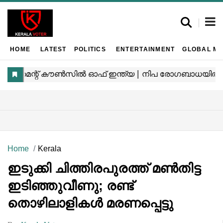
HOME
LATEST
POLITICS
ENTERTAINMENT
GLOBAL MA
Home
Kerala
ഇടുക്കി ചിത്തിരപുരത്ത് മൺതിട്ട
ഇടിഞ്ഞുവീണു; രണ്ട്
തൊഴിലാളികൾ മരണപ്പെട്ടു