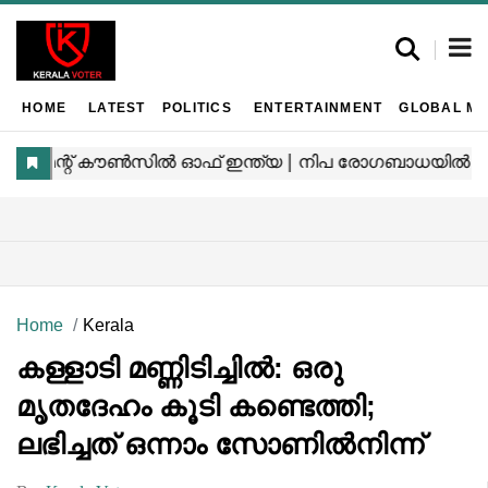
HOME
LATEST
POLITICS
ENTERTAINMENT
GLOBAL MA
Home
Kerala
കള്ളാടി മണ്ണിടിച്ചിൽ: ഒരു
മൃതദേഹം കൂടി കണ്ടെത്തി;
ലഭിച്ചത് ഒന്നാം സോണിൽനിന്ന്