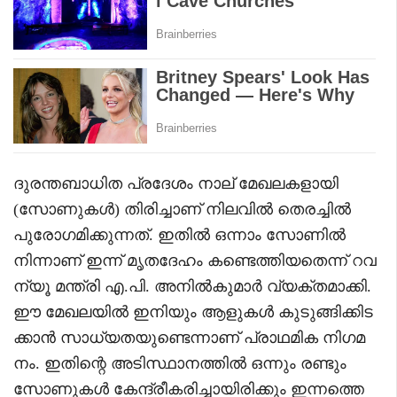
ദുരന്തബാധിത പ്രദേശം നാല് മേഖലകളായി
(സോണുകൾ) തിരിച്ചാണ് നിലവിൽ തെരച്ചിൽ
പുരോഗമിക്കുന്നത്. ഇതിൽ ഒന്നാം സോണിൽ
നിന്നാണ് ഇന്ന് മൃതദേഹം കണ്ടെത്തിയതെന്ന് റവ
ന്യൂ മന്ത്രി എ.പി. അനിൽകുമാർ വ്യക്തമാക്കി.
ഈ മേഖലയിൽ ഇനിയും ആളുകൾ കുടുങ്ങിക്കിട
ക്കാൻ സാധ്യതയുണ്ടെന്നാണ് പ്രാഥമിക നിഗമ
നം. ഇതിന്റെ അടിസ്ഥാനത്തിൽ ഒന്നും രണ്ടും
സോണുകൾ കേന്ദ്രീകരിച്ചായിരിക്കും ഇന്നത്തെ