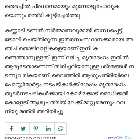
തെരച്ചിൽ പ്രധാനമായും മുന്നോട്ടുപോവുക
യെന്നും മന്ത്രി കൂട്ടിച്ചേർത്തു.
കണ്ണാടി ടണൽ നിർമ്മാണവുമായി ബന്ധപ്പെട്ട്
ജോലി ചെയ്തിരുന്ന ഇതരസംസ്ഥാനക്കാരായ അ
ഞ്ച് തൊഴിലാളികളെയാണ് ഇനി ക
ണ്ടെത്താനുള്ളത്. ഇന്ന് ലഭിച്ച മൃതദേഹം ഇതിൽ
ആരുടേതാണെന്ന് തിരിച്ചറിയാനുള്ള ശ്രമങ്ങൾ ന
ടന്നുവരികയാണ്. വൈത്തിരി ആശുപത്രിയിലെ
പോസ്റ്റ്‌മോർട്ടം നടപടികൾക്ക് ശേഷം മൃതദേഹം
തുടർനടപടികൾക്കായി കോഴിക്കോട് മെഡിക്കൽ
കോളേജ് ആശുപത്രിയിലേക്ക് മാറ്റുമെന്നും റവ
ന്യൂ മന്ത്രി അറിയിച്ചു.