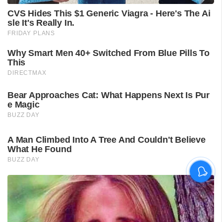
ശ്രീലങ്കൻ പര്യടനം:
ഇന്ത്യയുടെ സന്നാഹ
മത്സരത്തിന് ഇന്ന് തുടക്കം