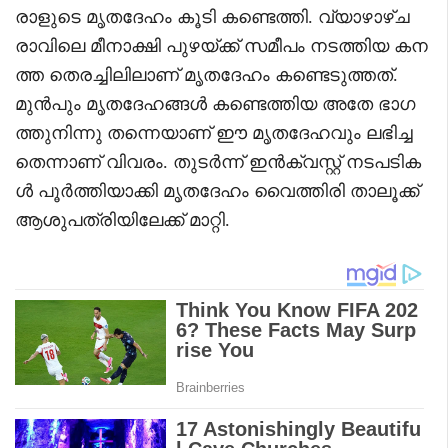
രാളുടെ മൃതദേഹം കൂടി കണ്ടെത്തി. വ്യാഴാഴ്ച
രാവിലെ മീനാക്ഷി പുഴയ്ക്ക് സമീപം നടത്തിയ കന
ത്ത തെരച്ചിലിലാണ് മൃതദേഹം കണ്ടെടുത്തത്.
മുൻപും മൃതദേഹങ്ങൾ കണ്ടെത്തിയ അതേ ഭാഗ
ത്തുനിന്നു തന്നെയാണ് ഈ മൃതദേഹവും ലഭിച്ച
തെന്നാണ് വിവരം. തുടർന്ന് ഇൻക്വസ്റ്റ് നടപടിക
ൾ പൂർത്തിയാക്കി മൃതദേഹം വൈത്തിരി താലൂക്ക്
ആശുപത്രിയിലേക്ക് മാറ്റി.