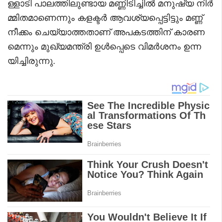
ള്ളാടി പാലത്തിലുണ്ടായ മണ്ണിടിച്ചിൽ മനുഷ്യ നിർ
മ്മിതമാണെന്നും കളക്ടർ ആവശ്യപ്പെട്ടിട്ടും മണ്ണ്
നീക്കം ചെയ്യാത്തതാണ് അപകടത്തിന് കാരണ
മെന്നും മുഖ്യമന്ത്രി ഉൾപ്പെടെ വിമർശനം ഉന്ന
യിച്ചിരുന്നു.