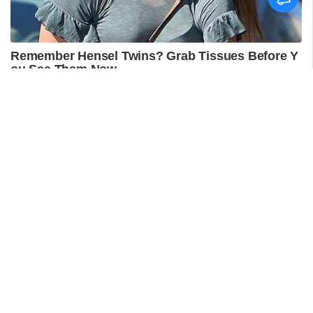
ഇന്ത്യയുടെ സന്നാഹ
മത്സരത്തിന് ഇന്ന് തുടക്കം