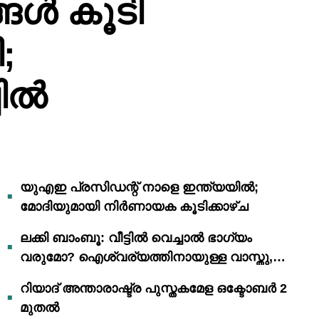
ങ്ങൾ കൂടി
;
ചിൽ
യുഎഇ പ്രസിഡന്റ് നാളെ ഇന്ത്യയിൽ;
മോദിയുമായി നിർണായക കൂടിക്കാഴ്ച
ലക്കി ബാംബൂ: വീട്ടിൽ വെച്ചാൽ ഭാഗ്യം
വരുമോ? ഐശ്വര്യത്തിനായുള്ള വാസ്തു,
ഫെങ് ഷൂയി വിശ്വാസങ്ങൾ
റിയാദ് അന്താരാഷ്ട്ര പുസ്തകമേള ഒക്ടോബർ 2
മുതൽ