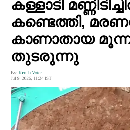
കള്ളാടി മണ്ണിടിച
കണ്ടെത്തി, മര
കാണാതായ മൂന്ന്
തുടരുന്നു
By:
Kerala Voter
Jul 9, 2026, 11:24 IST