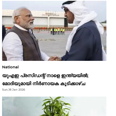
National
യുഎഇ പ്രസിഡന്റ് നാളെ ഇന്ത്യയിൽ;
മോദിയുമായി നിർണായക കൂടിക്കാഴ്ച
Sun,18 Jan 2026