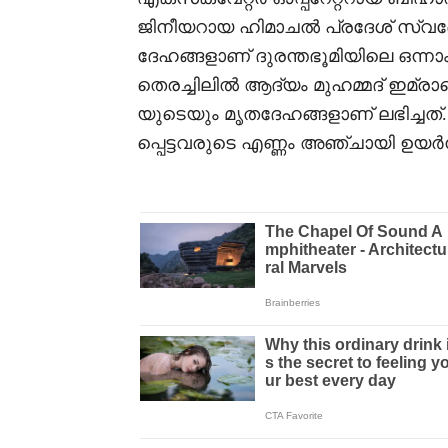
ജിനീയറായ ഹിമാചൽ പ്രദേശ് സ്വദ
ദേഹങ്ങളാണ് ദുരന്തഭൂമിയിലെ ഒന്നാ
തെരച്ചിലിൽ ആദ്യം മുഹമ്മദ് ഇമ്രാന
യുടെയും മൃതദേഹങ്ങളാണ് ലഭിച്ചത്
പ്പെട്ടവരുടെ എണ്ണം അഞ്ചായി ഉയർന