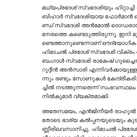
മധ്യപ്രദേശ് സ്വദേശിയും ഹിറ്റാച്ചി
ബിഹാർ സ്വദേശിയായ ഫോർമാൻ ബി
ണ്ഡ് സ്വദേശി അൻമോൽ ദൊഡരായ് 
നേരത്തെ കണ്ടെടുത്തിരുന്നു. ഇനി മൂ
ണ്ടെത്താനുണ്ടെന്നാണ് ഔദ്യോഗിക
ഹിമാചൽ പ്രദേശ് സ്വദേശി വിക്ര
ബംഗാൾ സ്വദേശി രാകേഷ് ഗുച്ചൈത
റുദ്ദീൻ അൻസാരി എന്നിവർക്കായുള്
ന്നും രണ്ടും സോണുകൾ കേന്ദ്രീകര
ച്ചിൽ നടത്തുന്നതെന്ന് സംഭവസ്ഥലം 
നിൽകുമാർ വ്യക്തമാക്കി.
അതേസമയം, എൻജിനീയർ രാഹുൽ ശർ
തോടെ ഭാര്യ കൽപ്പനയുടെയും കുടു
ണ്ണീരിലവസാനിച്ചു. ഹിമാചൽ പ്ര