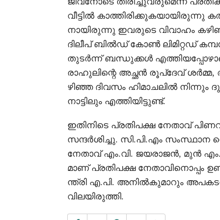
ജീവനോടെ തിരിച്ചുവരുമെന്ന പ്രത
വീട്ടിൽ കാത്തിരിക്കുകയായിരുന്നു 
നായിരുന്നു ഇവരുടെ വിവാഹം കഴിഞ
ദിലീപ് ബിൽഡ് കോൺ ലിമിറ്റഡ് കമ
തുടർന്ന് ബന്ധുക്കൾ എത്തിയപ്പോ
രാഹുലിന്റെ അച്ഛൻ രൂപ്ദേവ് ശർമ്മ
ഴിഞ്ഞ ദിവസം ഹിമാചലിൽ നിന്ന
നാട്ടിലും എത്തിയിട്ടുണ്ട്.
ഇതിനിടെ പ്രതിപക്ഷ നേതാവ് പിണറ
സന്ദർശിച്ചു. സി.പി.എം സംസ്ഥാന സെ
നേതാവ് എം.വി. ജയരാജൻ, മുൻ എ
മാണ് പ്രതിപക്ഷ നേതാവിനൊപ്പം ഉണ്
ന്ത്രി എ.പി. അനിൽകുമാറും അപകടസ
വിലയിരുത്തി.