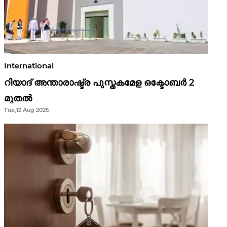
International
റിയാദ് അന്താരാഷ്ട്ര പുസ്തകമേള ഒക്ടോബർ 2
മുതൽ
Tue,12 Aug 2025