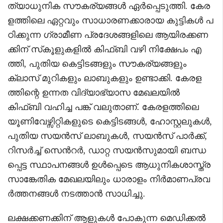
ത്യാധുനിക സൗകര്യങ്ങൾ ഏർപ്പെടുത്തി. കേര
ളത്തിലെ ഏറ്റവും സാധാരണക്കാരായ കുട്ടികൾ പ
ഠിക്കുന്ന ഗ്രാമീണ പ്രദേശങ്ങളിലെ ആയിരക്കണ
ക്കിന് സ്‌കൂളുകളിൽ കിഫ്ബി വഴി നിക്ഷേപം എ
ത്തി, പുതിയ കെട്ടിടങ്ങളും സൗകര്യങ്ങളും
ക്ലാസ് മുറികളും ലാബുകളും ഉണ്ടാക്കി. കേരള
ത്തിന്റെ ഉന്നത വിദ്യാഭ്യാസ മേഖലയിൽ
കിഫ്ബി വഹിച്ച പങ്ക് വലുതാണ്. കേരളത്തിലെ
യൂണിവേഴ്സിറ്റികളുടെ കെട്ടിടങ്ങൾ, ഹോസ്റ്റലുകൾ,
പുതിയ സയൻസ് ലാബുകൾ, സയൻസ് പാർക്ക്,
റിസർച്ച് സെൻറർ, ഡാറ്റ സയൻസുമായി ബന്ധ
പ്പെട്ട സ്ഥാപനങ്ങൾ ഉൾപ്പെടെ ആധുനികശാസ്ത്ര
സാങ്കേതിക മേഖലയിലും ധാരാളം നിർമാണപ്രവ
ർത്തനങ്ങൾ നടത്താൻ സാധിച്ചു.
ലക്ഷക്കണക്കിന് ആളുകൾ പോകുന്ന മെഡിക്കൽ