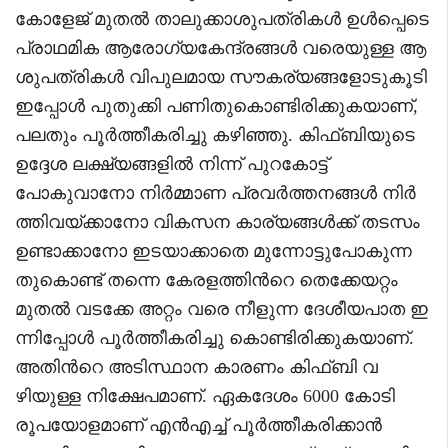
കോളേജ് മുതൽ താലുക്കാശുപത്രികൾ ഉൾപ്പെടെ
പ്രാഥമിക ആരോഗ്യകേന്ദ്രങ്ങൾ വരെയുള്ള ആ
ശുപത്രികൾ വിപുലമായ സൗകര്യങ്ങളോടുകൂടി
ഇപ്പോൾ പുതുക്കി പണിതുകൊണ്ടിരിക്കുകയാണ്,
പലതും പൂർത്തീകരിച്ചു കഴിഞ്ഞു. കിഫ്ബിയുടെ
ഉദ്ദേശ ലക്ഷ്യങ്ങളിൽ നിന്ന് പുറകോട്ട്
പോകുവാനോ നിർമ്മാണ പ്രവർത്തനങ്ങൾ നിർ
ത്തിവയ്ക്കാനോ വികസന കാര്യങ്ങൾക്ക് തടസം
ഉണ്ടാക്കാനോ ഇടയാക്കാതെ മുന്നോട്ടുപോകുന്ന
തുകൊണ്ട് തന്നെ കേരളത്തിൻറെ തെക്കേയറ്റം
മുതൽ വടക്കേ അറ്റം വരെ നീളുന്ന ദേശീയപാത ഇ
ന്നിപ്പോൾ പൂർത്തീകരിച്ചു കൊണ്ടിരിക്കുകയാണ്.
അതിൻറെ അടിസ്ഥാന കാരണം കിഫ്ബി വ
ഴിയുള്ള നിക്ഷേപമാണ്. ഏകദേശം 6000 കോടി
രൂപയോളമാണ് എൻഎച്ച് പൂർത്തീകരിക്കാൻ