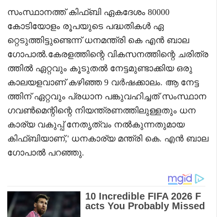
സംസ്ഥാനത്ത് കിഫ്ബി ഏകദേശം 80000
കോടിയോളം രൂപയുടെ പദ്ധതികൾ ഏ
റ്റെടുത്തിട്ടുണ്ടെന്ന് ധനമന്ത്രി കെ എൻ ബാല
ഗോപാൽ.കേരളത്തിന്റെ വികസനത്തിന്റെ ചരിത്ര
ത്തിൽ ഏറ്റവും കൂടുതൽ നേട്ടമുണ്ടാക്കിയ ഒരു
കാലയളവാണ് കഴിഞ്ഞ 9 വർഷക്കാലം. ആ നേട്ട
ത്തിന് ഏറ്റവും പ്രധാന പങ്കുവഹിച്ചത് സംസ്ഥാന
ഗവൺമെന്റിന്റെ നിയന്ത്രണത്തിലുള്ളതും ധന
കാര്യ വകുപ്പ് നേതൃത്വം നൽകുന്നതുമായ
കിഫ്ബിയാണ്,' ധനകാര്യ മന്ത്രി കെ. എൻ ബാല
ഗോപാൽ പറഞ്ഞു.