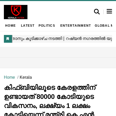
HOME
LATEST
POLITICS
ENTERTAINMENT
GLOBAL MA
Home
Kerala
കിഫ്ബിയിലൂടെ കേരളത്തിന്
ഉണ്ടായത് 80000 കോടിയുടെ
വികസനം, ലക്ഷ്യം 1 ലക്ഷം
കോടിയെന്ന് മന്ത്രി കെ എൻ