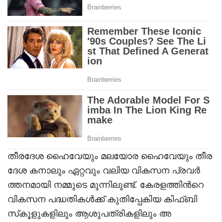
തീരദേശ ഹൈവേയും മലയോര ഹൈവേയും തീര
ദേശ കനാലും ഏറ്റവും വലിയ വികസന പ്രവർ
ത്തനമായി നമ്മുടെ മുന്നിലുണ്ട്. കേരളത്തിൻറെ
വികസന പദ്ധതികൾക്ക് കുതിപ്പേകിയ കിഫ്ബി
സ്‌കൂളുകളിലും ആശുപത്രികളിലും അ