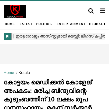
HOME
LATEST
POLITICS
ENTERTAINMENT
GLOBAL MA
Home
Kerala
കോട്ടയം മെഡിക്കൽ കോളേജ്
അപകടം: മരിച്ച ബിന്ദുവിന്റെ
കുടുംബത്തിന് 10 ലക്ഷം രൂപ
ധനസഹായം, മകന് സർക്കാർ