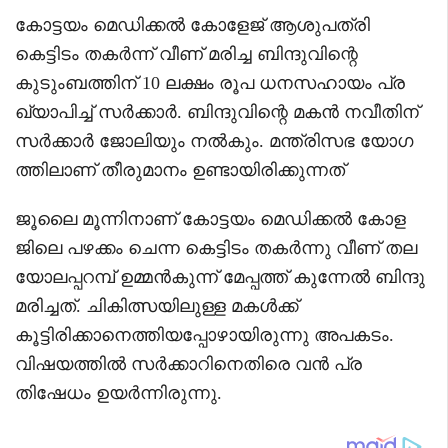
കോട്ടയം മെഡിക്കൽ കോളേജ് ആശുപത്രി
കെട്ടിടം തകർന്ന് വീണ് മരിച്ച ബിന്ദുവിന്റെ
കുടുംബത്തിന് 10 ലക്ഷം രൂപ ധനസഹായം പ്ര
ഖ്യാപിച്ച് സർക്കാർ. ബിന്ദുവിന്റെ മകൻ നവീതിന്
സർക്കാർ ജോലിയും നൽകും. മന്ത്രിസഭ യോഗ
ത്തിലാണ് തീരുമാനം ഉണ്ടായിരിക്കുന്നത്
ജൂലൈ മൂന്നിനാണ് കോട്ടയം മെഡിക്കൽ കോള
ജിലെ പഴക്കം ചെന്ന കെട്ടിടം തകർന്നു വീണ് തല
യോലപ്പറമ്പ് ഉമ്മൻകുന്ന് മേപ്പത്ത് കുന്നേൽ ബിന്ദു
മരിച്ചത്. ചികിത്സയിലുള്ള മകൾക്ക്
കൂട്ടിരിക്കാനെത്തിയപ്പോഴായിരുന്നു അപകടം.
വിഷയത്തിൽ സർക്കാറിനെതിരെ വൻ പ്ര
തിഷേധം ഉയർന്നിരുന്നു.