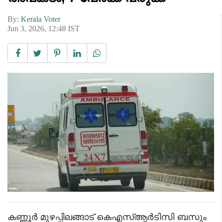
By:
Kerala Voter
Jun 3, 2026, 12:48 IST
കണ്ണൂർ മുഴപ്പിലങ്ങാട് കെഎസ്ആർടിസി ബസും