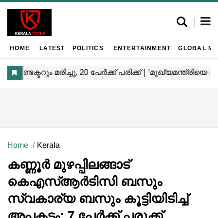
HOME
LATEST
POLITICS
ENTERTAINMENT
GLOBAL MA
Home
Kerala
കണ്ണൂർ മുഴപ്പിലങ്ങാട്
കെഎസ്ആർടിസി ബസും
സ്വകാര്യ ബസും കൂട്ടിയിടിച്ച്
അപകടം; 7 പേർക്ക് പരുക്ക്