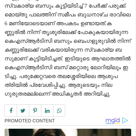
സ്വകാര്യ ബസും കൂട്ടിയിടിച്ച് 7 പേർക്ക് പരുക്ക്.
മൊയ്തു പാലത്തിന് സമീപം ബുധനാഴ്ച രാവിലെ
6 മണിയോടെയാണ് അപകടം ഉണ്ടായത്.ക
ണ്ണൂരിൽ നിന്ന് തൃശൂരിലേക്ക് പോകുകയായിരുന്ന
കെഎസ്ആർടിസി ബസും ബെംഗളൂരുവിൽ നിന്ന്
കണ്ണൂരിലേക്ക് വരികയായിരുന്ന സ്വകാര്യ ബ
സുമാണ് കൂട്ടിയിടിച്ചത്. ഇടിയുടെ ആഘാതത്തിൽ
കെഎസ്ആർടിസി ബസ് മറ്റൊരു ലോറിയിലും ഇ
ടിച്ചു. പരുക്കേറ്റവരെ തലശ്ശേരിയിലെ ആശുപ
ത്രിയിൽ പ്രവേശിപ്പിച്ചു. ആരുടെയും നില
ഗുരുതരമല്ലെന്ന് അധികൃതർ അറിയിച്ചു.