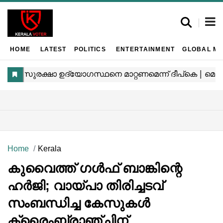
HOME
LATEST
POLITICS
ENTERTAINMENT
GLOBAL MA
Home
Kerala
കുവൈത്ത് ഗൾഫ് ബാങ്കിന്റെ
ഹർജി; വായ്പാ തിരിച്ചടവ്
സംബന്ധിച്ച കേസുകൾ
ക്രൈംബ്രാഞ്ചിന്