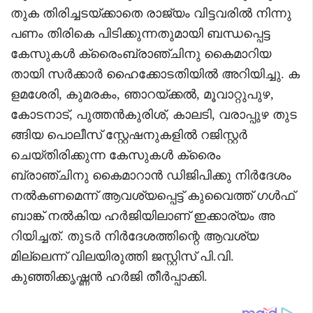
തുക തിരിച്ചടയ്ക്കാതെ രാജ്യം വിട്ടവരിൽ നിന്നു
പണം തിരികെ പിടിക്കുന്നതുമായി ബന്ധപ്പെട്ട
കേസുകൾ ക്രൈംബ്രാഞ്ചിനു കൈമാറിയ
തായി സർക്കാർ ഹൈക്കോടതിയിൽ അറിയിച്ചു. ക
ളമശേരി, കുമരകം, ഞാറയ്ക്കൽ, മൂവാറ്റുപുഴ,
കോടനാട്, പുത്തൻകുരിശ്, കാലടി, വരാപ്പുഴ തുട
ങ്ങിയ പൊലീസ് സ്റ്റേഷനുകളിൽ റജിസ്റ്റർ
ചെയ്തിരിക്കുന്ന കേസുകൾ ക്രൈം
ബ്രാഞ്ചിനു കൈമാറാൻ ഡിജിപിക്കു നിർദേശം
നൽകണമെന്ന് ആവശ്യപ്പെട്ട് കുവൈത്ത് ഗൾഫ്
ബാങ്ക് നൽകിയ ഹർജിയിലാണ് ഇക്കാര്യം അ
റിയിച്ചത്. തുടർ നിർദേശത്തിന്റെ ആവശ്യ
മില്ലെന്ന് വിലയിരുത്തി ജസ്റ്റിസ് പി.വി.
കുഞ്ഞിക്കൃഷ്ണൻ ഹർജി തീർപ്പാക്കി.