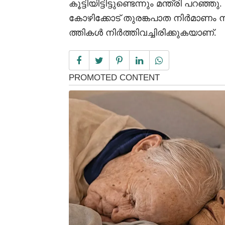
കൂട്ടിയിട്ടിട്ടുണ്ടെന്നും മന്ത്രി പ
കോഴിക്കോട് തുരങ്കപാത നിർമാണം ന
ത്തികൾ നിർത്തിവച്ചിരിക്കുകയാണ്.