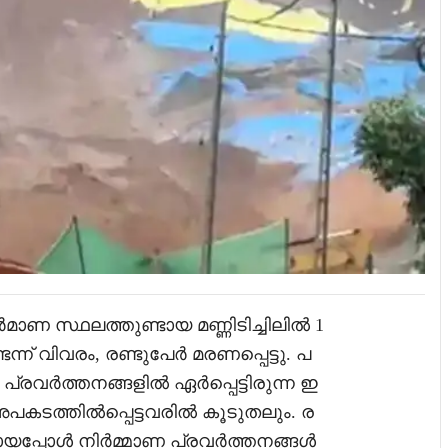
മാണ സ്ഥലത്തുണ്ടായ മണ്ണിടിച്ചിലിൽ 1
െന്ന് വിവരം, രണ്ടുപേർ മരണപ്പെട്ടു. പ
പ്രവർത്തനങ്ങളിൽ ഏർപ്പെട്ടിരുന്ന ഇ
ടത്തിൽപ്പെട്ടവരിൽ കൂടുതലും. ര
ുണ്ടായപ്പോൾ നിർമ്മാണ പ്രവർത്തനങ്ങൾ