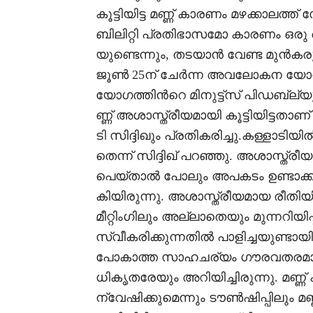
കൂട്ടിയിട്ട മണ്ണ് കാരണം മഴക്കാലത്ത് 
ബിലിറ്റി പ്രതിഭാസമോ കാരണം ഒര
യുണ്ടെന്നും, തടയാൻ വേണ്ട മുൻക
ജൂൺ 25ന് ചേർന്ന അവലോകന യോഗത്ത
യോഗത്തിന്‍റെ മിനുട്ട്സ് പിഡബ്ല്യു
ണ്ണ് അശാസ്ത്രീയമായി കൂട്ടിയിട്ടതാ
ടി സിദ്ദിഖും പ്രതികരിച്ചു.കള്ളാടിയി
തെന്ന് സിദ്ദിഖ് പറഞ്ഞു. അശാസ്ത്രീയമ
പെയ്താൽ പോലും അപകടം ഉണ്ടാക്കുമെ
കിയിരുന്നു. അശാസ്ത്രീയമായ രീതിയില
മീറ്റിംഗിലും അല്ലാതെയും മുന്നറിയി
സ്വീകരിക്കുന്നതിൽ പാളിച്ചയുണ്ടായി.
പോകാത്ത സാഹചര്യം ഗൗരവതരമായ
ധികൃതരേയും അറിയിച്ചിരുന്നു. മണ്ണ് കൂ
ന്വേഷിക്കുമെന്നും ടൗൺഷിപ്പിലും മണ