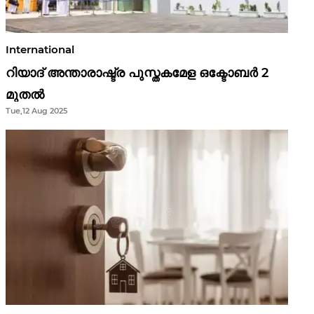
International
റിയാദ് അന്താരാഷ്ട്ര പുസ്തകമേള ഒക്ടോബർ 2
മുതൽ
Tue,12 Aug 2025