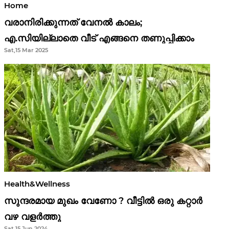
Home
വരാനിരിക്കുന്നത് വേനൽ കാലം;
എ.സിയില്ലാതെ വീട് എങ്ങനെ തണുപ്പിക്കാം
Sat,15 Mar 2025
Health&Wellness
സുന്ദരമായ മുഖം വേണോ ? വീട്ടിൽ ഒരു കറ്റാർ
വഴ വളർത്തു
Sat,15 Jun 2024