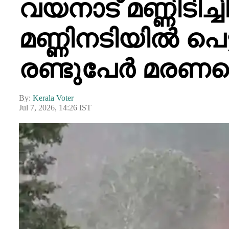
വയനാട് മണ്ണിടിച
മണ്ണിനടിയിൽ പെട്ടി
രണ്ടുപേർ മരണപ്പെ
By:
Kerala Voter
Jul 7, 2026, 14:26 IST