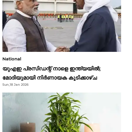
National
യുഎഇ പ്രസിഡന്റ് നാളെ ഇന്ത്യയിൽ;
മോദിയുമായി നിർണായക കൂടിക്കാഴ്ച
Sun,18 Jan 2026