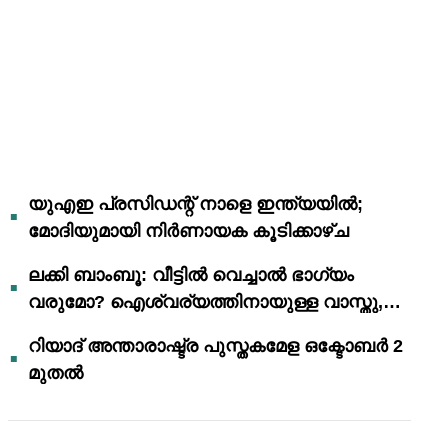
യുഎഇ പ്രസിഡന്റ് നാളെ ഇന്ത്യയിൽ;
മോദിയുമായി നിർണായക കൂടിക്കാഴ്ച
ലക്കി ബാംബൂ: വീട്ടിൽ വെച്ചാൽ ഭാഗ്യം
വരുമോ? ഐശ്വര്യത്തിനായുള്ള വാസ്തു,
ഫെങ് ഷൂയി വിശ്വാസങ്ങൾ
റിയാദ് അന്താരാഷ്ട്ര പുസ്തകമേള ഒക്ടോബർ 2
മുതൽ