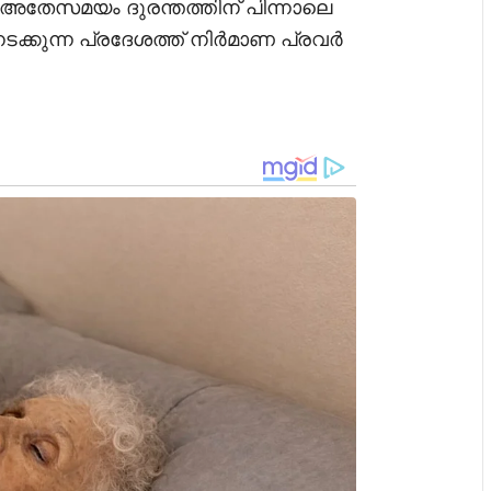
റഞ്ഞു. അതേസമയം ദുരന്തത്തിന് പിന്നാലെ
ടക്കുന്ന പ്രദേശത്ത് നിർമാണ പ്രവർ