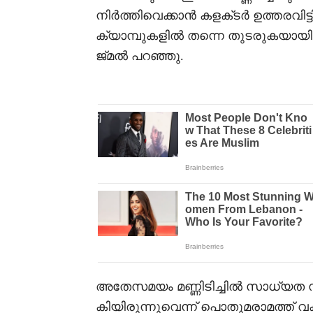
നിർത്തിവെക്കാൻ കളക്‌ടർ ഉത്തരവിട്
ക്യാമ്പുകളിൽ തന്നെ തുടരുകയായിര
ജ്‌മൽ പറഞ്ഞു.
അതേസമയം മണ്ണിടിച്ചിൽ സാധ്യത സംബ
കിയിരുന്നുവെന്ന് പൊതുമരാമത്ത് വക