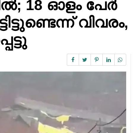
്ചിൽ; 18 ഓളം പേർ
ട്ടുണ്ടെന്ന് വിവരം,
ട്ടു