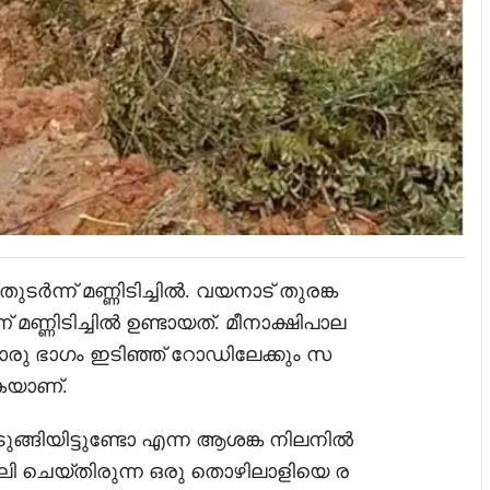
ർന്ന് മണ്ണിടിച്ചിൽ. വയനാട് തുരങ്ക
ണ്ണിടിച്ചിൽ ഉണ്ടായത്. മീനാക്ഷിപാല
യൊരു ഭാഗം ഇടിഞ്ഞ് റോഡിലേക്കും സ
ുകയാണ്.
ങ്ങിയിട്ടുണ്ടോ എന്ന ആശങ്ക നിലനിൽ
ലി ചെയ്തിരുന്ന ഒരു തൊഴിലാളിയെ ര