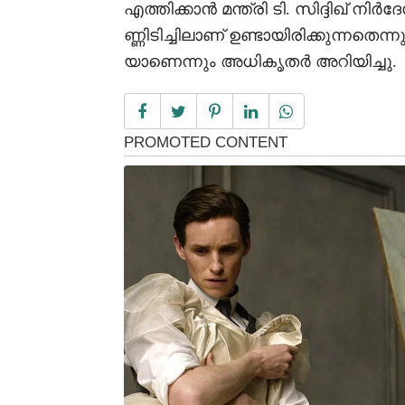
എത്തിക്കാൻ മന്ത്രി ടി. സിദ്ദിഖ് ന
ണ്ണിടിച്ചിലാണ് ഉണ്ടായിരിക്കുന്നതെ
യാണെന്നും അധികൃതർ അറിയിച്ചു.