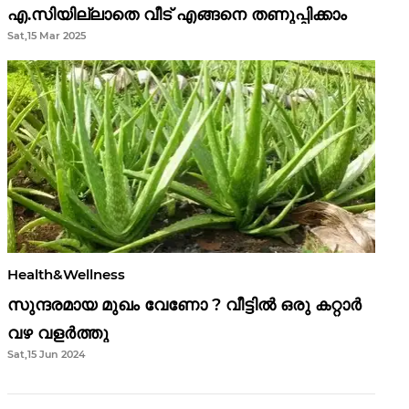
എ.സിയില്ലാതെ വീട് എങ്ങനെ തണുപ്പിക്കാം
Sat,15 Mar 2025
Health&Wellness
സുന്ദരമായ മുഖം വേണോ ? വീട്ടിൽ ഒരു കറ്റാർ
വഴ വളർത്തു
Sat,15 Jun 2024