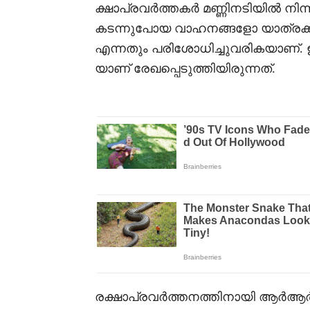
ക്ഷാപ്രവർത്തകർ മണ്ണിനടിയിൽ നിന്ന് 
കടന്നുപോയ വാഹനങ്ങളോ യാത്രക്കാരോ 
എന്നതും പരിശോധിച്ചുവരികയാണ്. 
യാണ് രേഖപ്പെടുത്തിയിരുന്നത്.
രക്ഷാപ്രവർത്തനത്തിനായി ആർആർട