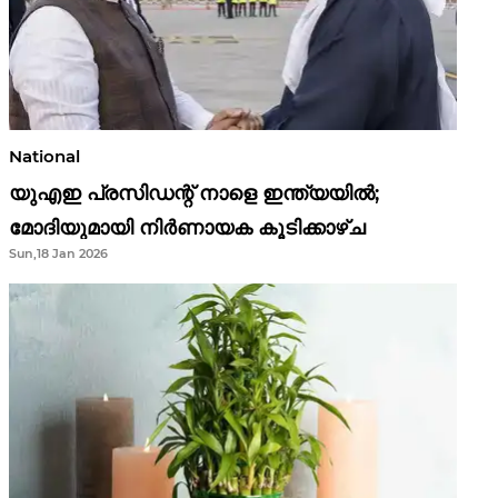
National
യുഎഇ പ്രസിഡന്റ് നാളെ ഇന്ത്യയിൽ;
മോദിയുമായി നിർണായക കൂടിക്കാഴ്ച
Sun,18 Jan 2026