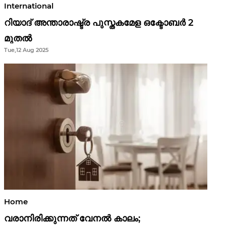
International
റിയാദ് അന്താരാഷ്ട്ര പുസ്തകമേള ഒക്ടോബർ 2
മുതൽ
Tue,12 Aug 2025
Home
വരാനിരിക്കുന്നത് വേനൽ കാലം;