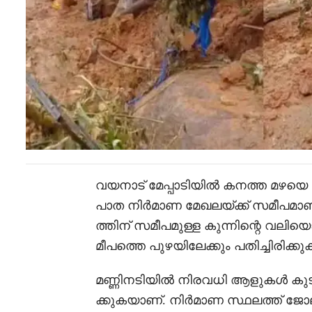
വയനാട് മേപ്പാടിയിൽ കനത്ത മഴയെ തുട
പാത നിർമാണ മേഖലയ്ക്ക് സമീപമാണ് മ
ത്തിന് സമീപമുള്ള കുന്നിന്റെ വലി
മീപത്തെ പുഴയിലേക്കും പതിച്ചിരിക്ക
മണ്ണിനടിയിൽ നിരവധി ആളുകൾ കുടു
ക്കുകയാണ്. നിർമാണ സ്ഥലത്ത് ജോ