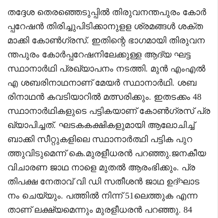
തദ്ദേശ തെരഞ്ഞെടുപ്പിൽ തിരുവനന്തപുരം കോർ
പ്പറേഷൻ തിരിച്ചുപിടിക്കാനുളള ശ്രമങ്ങൾ ശക്ത
മാക്കി കോൺഗ്രസ്. ഇതിന്റെ ഭാഗമായി തിരുവന
ന്തപുരം കോർപ്പറേഷനിലേക്കുള്ള ആദ്യ ഘട്ട
സ്ഥാനാർഥി പ്രഖ്യാപനം നടത്തി. മുൻ എംഎൽ
എ ശബരിനാഥനാണ് മേയർ സ്ഥാനാർഥി. ശബ
രിനാഥൻ കവടിയാറിൽ മത്സരിക്കും. ഇതടക്കം 48
സ്ഥാനാർഥികളുടെ പട്ടികയാണ് കോൺഗ്രസ് പ്ര
ഖ്യാപിച്ചത്. ഘടകകക്ഷികളുമായി ആലോചിച്ച്
ബാക്കി സീറ്റുകളിലെ സ്ഥാനാർത്ഥി പട്ടിക പുറ
ത്തുവിടുമെന്ന് കെ.മുരളീധരൻ പറഞ്ഞു.ജനകീയ
വിചാരണ ജാഥ നാളെ മുതൽ ആരംഭിക്കും. പ്ര
തിപക്ഷ നേതാവ് വി ഡി സതീശൻ ജാഥ ഉദ്ഘാട
നം ചെയ്യും. പത്തിൽ നിന്ന് 51ലെത്തുക എന്ന
താണ് ലക്ഷ്യമെന്നും മുരളീധരൻ പറഞ്ഞു. 84