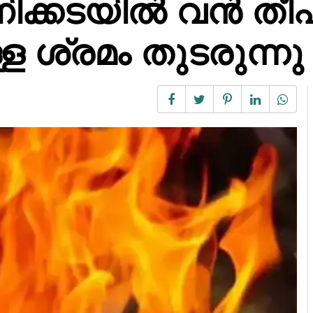
ണിക്കടയിൽ വൻ തീപി
 ശ്രമം തുടരുന്നു