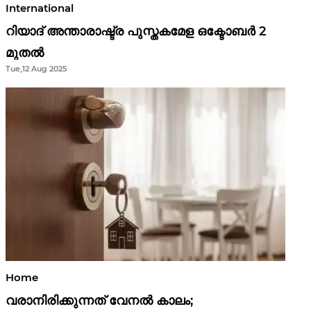
International
റിയാദ് അന്താരാഷ്ട്ര പുസ്തകമേള ഒക്ടോബർ 2
മുതൽ
Tue,12 Aug 2025
Home
വരാനിരിക്കുന്നത് വേനൽ കാലം;