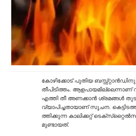
കോഴിക്കോട് പുതിയ ബസ്സ്റ്റാൻഡിന
തീപിടിത്തം. ആളപായമില്ലെന്നാണ് 
എത്തി തീ അണക്കാൻ ശ്രമങ്ങൾ തുടര
വ്യാപിച്ചതായാണ് സൂചന. കെട്ടിടത്
ത്തിക്കുന്ന കാലിക്കറ്റ് ടെക്‌സ്‌റ്റ
മുണ്ടായത്.