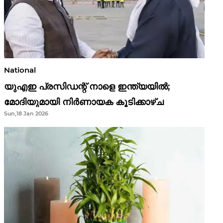
National
യുഎഇ പ്രസിഡന്റ് നാളെ ഇന്ത്യയിൽ;
മോദിയുമായി നിർണായക കൂടിക്കാഴ്ച
Sun,18 Jan 2026