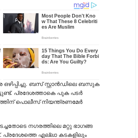
രെ ഒഴിപ്പിച്ചു. ബസ് സ്റ്റാൻഡിലെ ബസുക
്ടുണ്ട്. പ്രദേശത്താകെ പുക പടർ
താഗത്തിന് പൊലീസ് നിയന്ത്രണമേർ
ച്ചതോടെ നഗരത്തിലെ മറ്റു ഭാഗങ്ങ
ുണ്ട്. പ്രദേശത്തെ എല്ലാ കടകളിലും