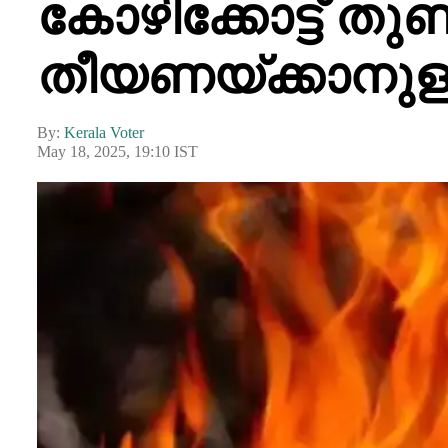
കോഴിക്കോട്ട് തു
തീയണയ്ക്കാനുള്ള
By:
Kerala Voter
May 18, 2025, 19:10 IST