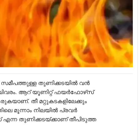
ു സമീപത്തുള്ള തുണിക്കടയിൽ വൻ
വിവരം. ആറ് യൂണിറ്റ് ഫയർഫോഴ്‌സ്
ുകയാണ്. തീ മറ്റുകടകളിലേക്കും
തിലെ മൂന്നാം നിലയിൽ പ്രവർ
ൈൽസ് എന്ന തുണിക്കടയ്ക്കാണ് തീപിടുത്ത