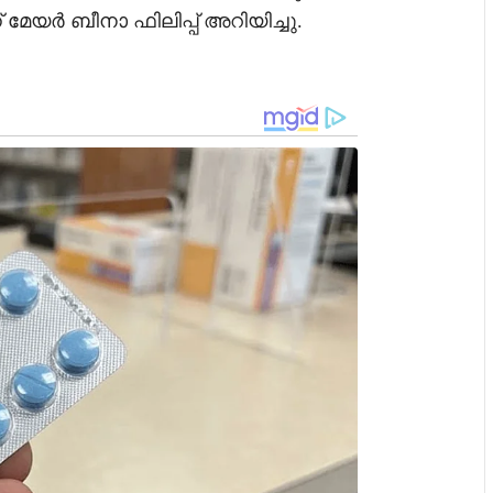
 മേയർ ബീനാ ഫിലിപ്പ് അറിയിച്ചു.