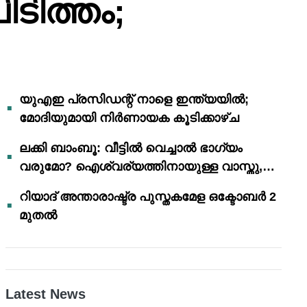
ടിത്തം;
യുഎഇ പ്രസിഡന്റ് നാളെ ഇന്ത്യയിൽ;
മോദിയുമായി നിർണായക കൂടിക്കാഴ്ച
ലക്കി ബാംബൂ: വീട്ടിൽ വെച്ചാൽ ഭാഗ്യം
വരുമോ? ഐശ്വര്യത്തിനായുള്ള വാസ്തു,
ഫെങ് ഷൂയി വിശ്വാസങ്ങൾ
റിയാദ് അന്താരാഷ്ട്ര പുസ്തകമേള ഒക്ടോബർ 2
മുതൽ
Latest News