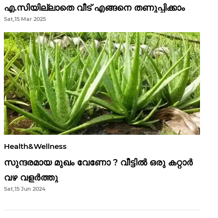
എ.സിയില്ലാതെ വീട് എങ്ങനെ തണുപ്പിക്കാം
Sat,15 Mar 2025
Health&Wellness
സുന്ദരമായ മുഖം വേണോ ? വീട്ടിൽ ഒരു കറ്റാർ
വഴ വളർത്തു
Sat,15 Jun 2024