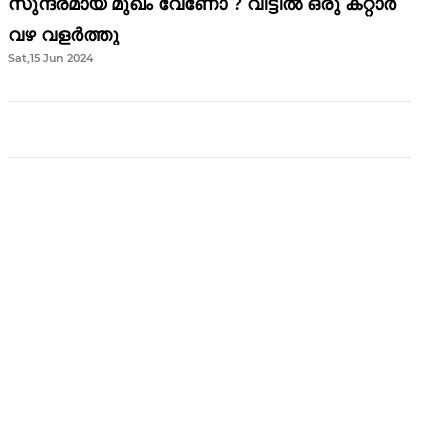
സുന്ദരമായ മുഖം വേണോ ? വീട്ടിൽ ഒരു കറ്റാർ
വഴ വളർത്തു
Sat,15 Jun 2024