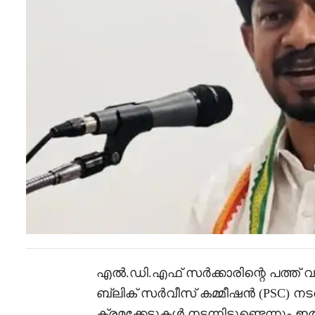
എൽ.ഡി.എഫ് സർക്കാരിന്റെ പത്ത
ബ്ലിക് സർവീസ് കമ്മീഷൻ (PSC) ന
ക്രമക്കേടുകൾ നടന്നിട്ടുണ്ടെന്നു