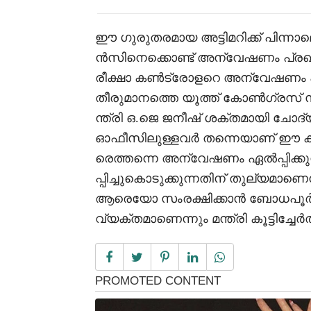
ഈ ഗുരുതരമായ അട്ടിമറിക്ക് പിന്നാ
ൻസിനെക്കൊണ്ട് അന്വേഷണം പ്രഖ്യാപിച
രീക്ഷാ കൺട്രോളറെ അന്വേഷണം ഏൽ
തീരുമാനത്തെ യൂത്ത് കോൺഗ്രസ് സ
ന്ത്രി ഒ.ജെ ജനീഷ് ശക്തമായി ചോദ
ഓഫീസിലുള്ളവർ തന്നെയാണ് ഈ ക്രമ
രെത്തന്നെ അന്വേഷണം ഏൽപ്പിക്കു
പ്പിച്ചുകൊടുക്കുന്നതിന് തുല്യമാണെ
ആരെയോ സംരക്ഷിക്കാൻ ബോധപൂർവ്
വ്യക്തമാണെന്നും മന്ത്രി കൂട്ടിച്ചേർത