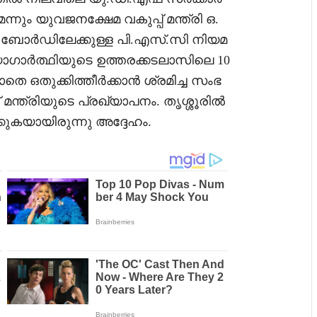
ം യുവജനക്ഷേമ വകുപ്പ് മന്ത്രി ഒ.
ോർഡിലേക്കുള്ള പി.എസ്.സി നിയമ
യോഗാർത്ഥിയുടെ ഉത്തരക്കടലാസിലെ 10
െ ഒതുക്കിത്തീർക്കാൻ ശ്രമിച്ച സംഭ
മന്ത്രിയുടെ പ്രഖ്യാപനം. തൃശ്ശൂരിൽ
ുകയായിരുന്നു അദ്ദേഹം.