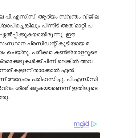
ലെ പി.എസ്.സി ആദ്യം സ്വന്തം വിജില
്ചെങ്കിലും പിന്നീട് അത് മാറ്റി പ
പ്പിക്കുകയായിരുന്നു. ഈ
ംസ്ഥാന പ്രസിഡന്റ് കൂടിയായ മ
്യം ചെയ്തു. പരീക്ഷാ കൺട്രോളറുടെ
ക്കേടുകൾക്ക് പിന്നിലെങ്കിൽ അവ
ന്നത് കള്ളന് താക്കോൽ ഏൽ
ന്ന് അദ്ദേഹം പരിഹസിച്ചു. പി.എസ്.സി
വം ശ്രമിക്കുകയാണെന്ന് ഇതിലൂടെ
്തു.