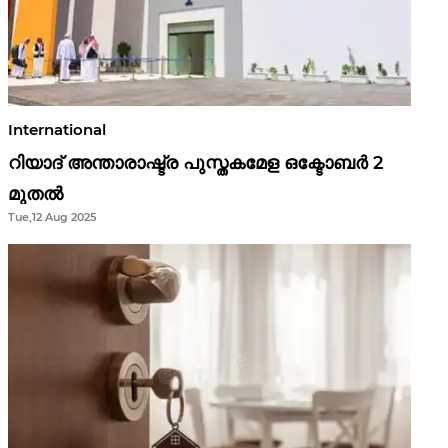
International
റിയാദ് അന്താരാഷ്ട്ര പുസ്തകമേള ഒക്ടോബർ 2
മുതൽ
Tue,12 Aug 2025