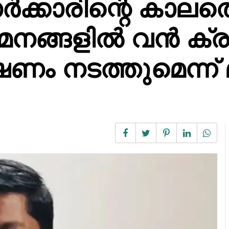
്കാരിന്റെ കാലത്
നങ്ങളിൽ വൻ ക്രമക
 നടത്തുമെന്ന് മന