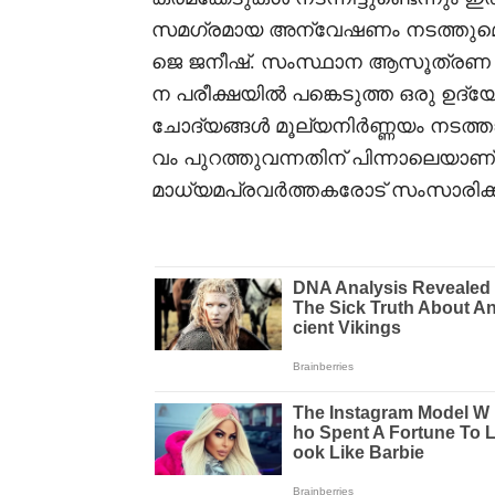
സമഗ്രമായ അന്വേഷണം നടത്തുമെന്നു
ജെ ജനീഷ്. സംസ്ഥാന ആസൂത്രണ ബ
ന പരീക്ഷയിൽ പങ്കെടുത്ത ഒരു ഉദ്
ചോദ്യങ്ങൾ മൂല്യനിർണ്ണയം നടത്താത
വം പുറത്തുവന്നതിന് പിന്നാലെയാണ് 
മാധ്യമപ്രവർത്തകരോട് സംസാരിക്ക