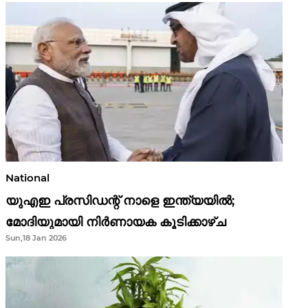
National
യുഎഇ പ്രസിഡന്റ് നാളെ ഇന്ത്യയിൽ;
മോദിയുമായി നിർണായക കൂടിക്കാഴ്ച
Sun,18 Jan 2026